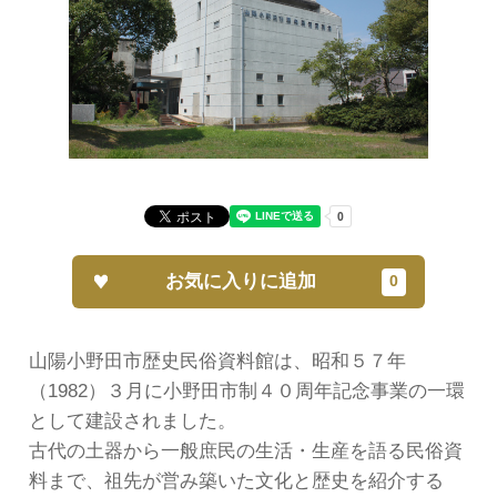
お気に入りに追加
山陽小野田市歴史民俗資料館は、昭和５７年
（1982）３月に小野田市制４０周年記念事業の一環
として建設されました。
古代の土器から一般庶民の生活・生産を語る民俗資
料まで、祖先が営み築いた文化と歴史を紹介する