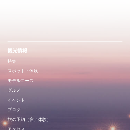
観光情報
特集
スポット・体験
モデルコース
グルメ
イベント
ブログ
旅の予約（宿／体験）
アクセス