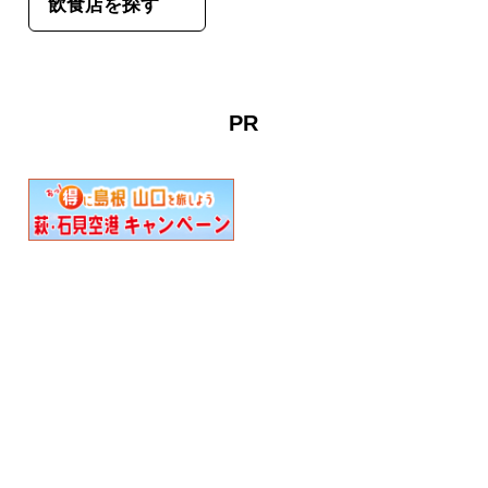
飲食店を探す
PR