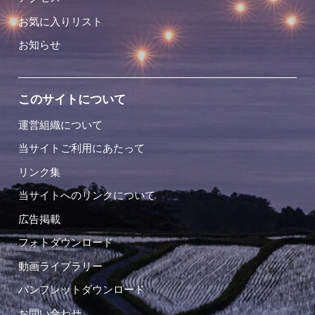
お気に入りリスト
お知らせ
このサイトについて
運営組織について
当サイトご利用にあたって
リンク集
当サイトへのリンクについて
広告掲載
フォトダウンロード
動画ライブラリー
パンフレットダウンロード
お問い合わせ