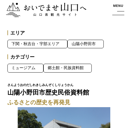
おいでませ山口へー山口県観光サイト
MENU
エリア
下関・秋吉台・宇部エリア
山陽小野田市
カテゴリー
ミュージアム
郷土館・民族資料館
山陽小野田市歴史民俗資料館
ふるさとの歴史を再発見