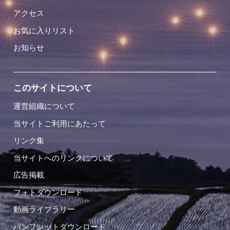
アクセス
お気に入りリスト
お知らせ
このサイトについて
運営組織について
当サイトご利用にあたって
リンク集
当サイトへのリンクについて
広告掲載
フォトダウンロード
動画ライブラリー
パンフレットダウンロード