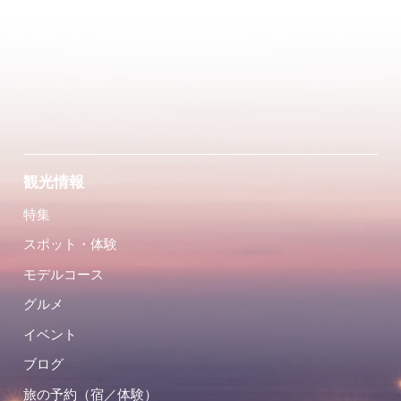
観光情報
特集
スポット・体験
モデルコース
グルメ
イベント
ブログ
旅の予約（宿／体験）