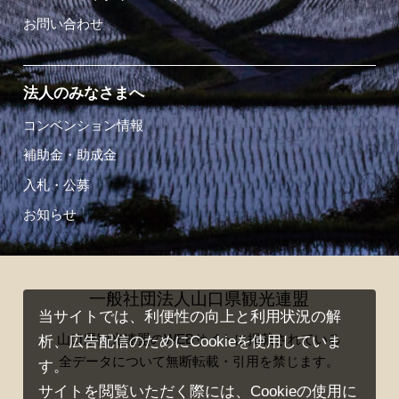
お問い合わせ
法人のみなさまへ
コンベンション情報
補助金・助成金
入札・公募
お知らせ
一般社団法人山口県観光連盟
当サイトでは、利便性の向上と利用状況の解
山口県観光連盟のWEBサイトに掲載されている
析、広告配信のためにCookieを使用していま
全データについて無断転載・引用を禁じます。
す。
サイトを閲覧いただく際には、Cookieの使用に