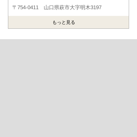
〒754-0411 山口県萩市大字明木3197
もっと見る