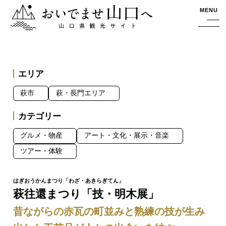
おいでませ山口へー山口県観光サイト
MENU
エリア
萩市
萩・長門エリア
カテゴリー
グルメ・物産
アート・文化・展示・音楽
ツアー・体験
萩往還まつり「技・明木展」
昔ながらの赤瓦の町並みと熟練の技が生み