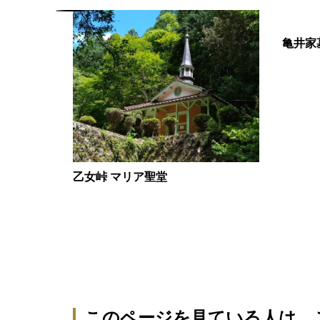
亀井家
乙女峠 マリア聖堂
このページを見ている人は、