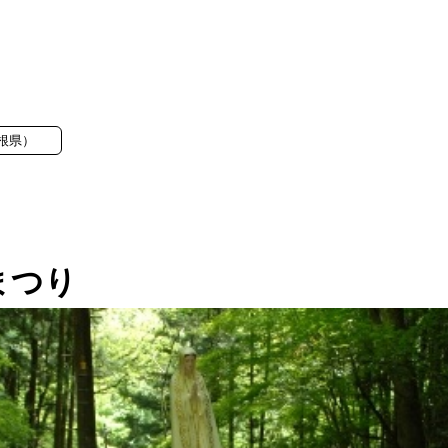
根県）
まつり