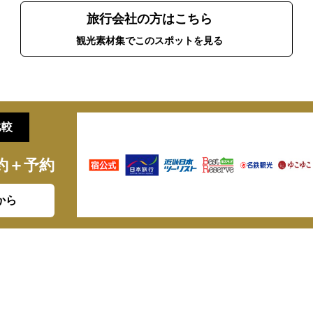
旅行会社の方はこちら
観光素材集でこのスポットを見る
比較
約＋予約
から