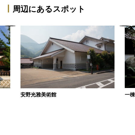
周辺にあるスポット
一
安野光雅美術館