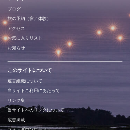
ブログ
旅の予約（宿／体験）
アクセス
お気に入りリスト
お知らせ
このサイトについて
運営組織について
当サイトご利用にあたって
リンク集
当サイトへのリンクについて
広告掲載
フォトダウンロード