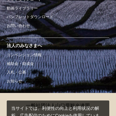
動画ライブラリー
パンフレットダウンロード
お問い合わせ
法人のみなさまへ
コンベンション情報
補助金・助成金
入札・公募
お知らせ
一般社団法人山口県観光連盟
当サイトでは、利便性の向上と利用状況の解
析、広告配信のためにCookieを使用していま