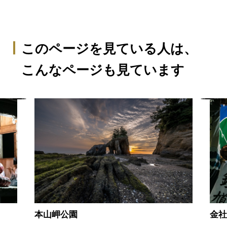
このページを見ている人は、
こんなページも見ています
本山岬公園
金