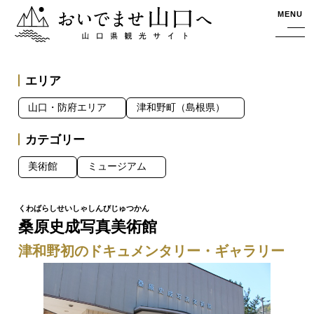
おいでませ山口へー山口県観光サイト
MENU
エリア
山口・防府エリア
津和野町（島根県）
カテゴリー
美術館
ミュージアム
桑原史成写真美術館
津和野初のドキュメンタリー・ギャラリー