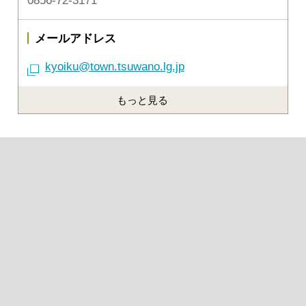
0856-72-3171
メールアドレス
kyoiku@town.tsuwano.lg.jp
もっと見る