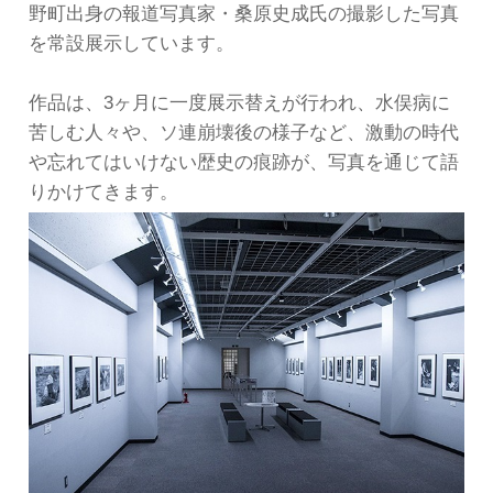
野町出身の報道写真家・桑原史成氏の撮影した写真
を常設展示しています。
作品は、3ヶ月に一度展示替えが行われ、水俣病に
苦しむ人々や、ソ連崩壊後の様子など、激動の時代
や忘れてはいけない歴史の痕跡が、写真を通じて語
りかけてきます。