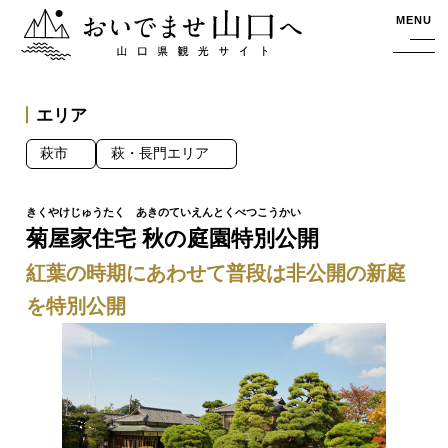
おいでませ山口へー山口県観光サイト
MENU
エリア
萩市
萩・長門エリア
菊屋家住宅 秋の庭園特別公開
紅葉の時期にあわせて普段は非公開の新庭
を特別公開