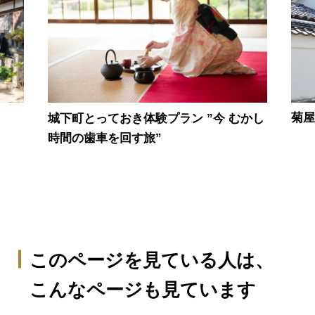
菊
城下町とっておき体験プラン ”今 むかし
時間の歯車を回す旅”
このページを見ている人は、
こんなページも見ています