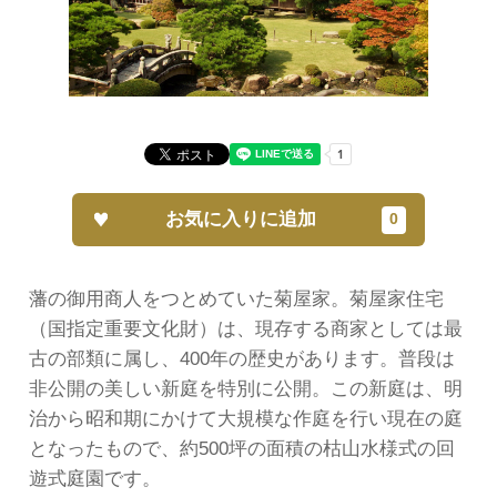
お気に入りに追加
藩の御用商人をつとめていた菊屋家。菊屋家住宅
（国指定重要文化財）は、現存する商家としては最
古の部類に属し、400年の歴史があります。普段は
非公開の美しい新庭を特別に公開。この新庭は、明
治から昭和期にかけて大規模な作庭を行い現在の庭
となったもので、約500坪の面積の枯山水様式の回
遊式庭園です。