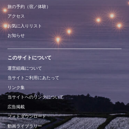
旅の予約（宿／体験）
アクセス
お気に入りリスト
お知らせ
このサイトについて
運営組織について
当サイトご利用にあたって
リンク集
当サイトへのリンクについて
広告掲載
フォトダウンロード
動画ライブラリー