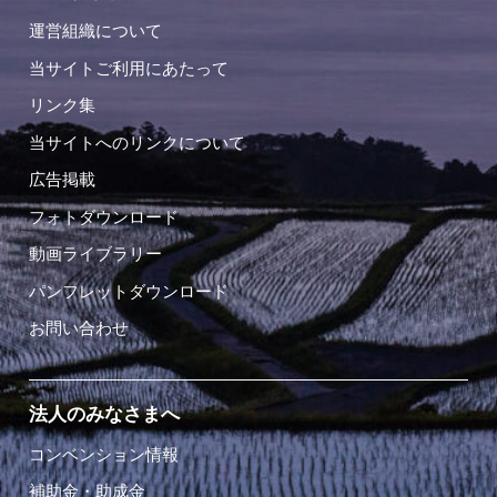
運営組織について
当サイトご利用にあたって
リンク集
当サイトへのリンクについて
広告掲載
フォトダウンロード
動画ライブラリー
パンフレットダウンロード
お問い合わせ
法人のみなさまへ
コンベンション情報
補助金・助成金