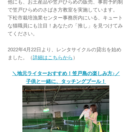
他にも、お土産品や笠戸ひらめの販売、事前予約制
で笠戸ひらめのさばき方教室を実施しています。
下松市栽培漁業センター事務所内にいる、キュート
な猫職員にも注目！あなたの「推し」を見つけてみ
てください。
2022年4月22日より、レンタサイクルの貸出を始め
ました。（
詳細はこちらから
）
＼地元ライターおすすめ！笠戸島の楽しみ方♪／
子供と一緒に、タッチングプール！