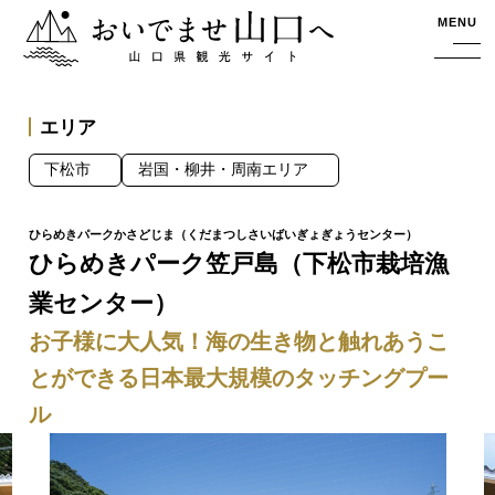
おいでませ山口へー山口県観光サイト
MENU
エリア
下松市
岩国・柳井・周南エリア
ひらめきパーク笠戸島（下松市栽培漁
業センター）
お子様に大人気！海の生き物と触れあうこ
とができる日本最大規模のタッチングプー
ル