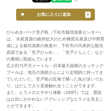
お気に入りに追加
ひらめきパーク笠戸島（下松市栽培漁業センター）
は、 水産資源の維持拡大のため種苗生産及び中間育
成による栽培漁業の推進や、下松市の代表的な観光
資源である「笠戸ひらめ」、「笠戸とらふぐ」など
の養殖に取組んでいます。
広さ約71平方メートル・日本最大規模のタッチング
プールは、地元の漁師さんにより定期的に持ってき
ていただいた、笠戸島の近海で捕った魚が泳いでお
り、はだしで入り直接触れ合うことができます。
また、ヒラメのエサやり体験（100円）では、普段
はお目にかかれないアグレッシブなヒラメを見るこ
とができます。