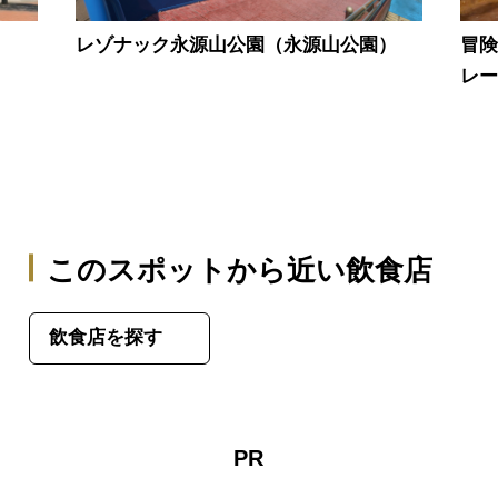
レゾナック永源山公園（永源山公園）
冒険
レ
このスポットから近い飲食店
飲食店を探す
PR