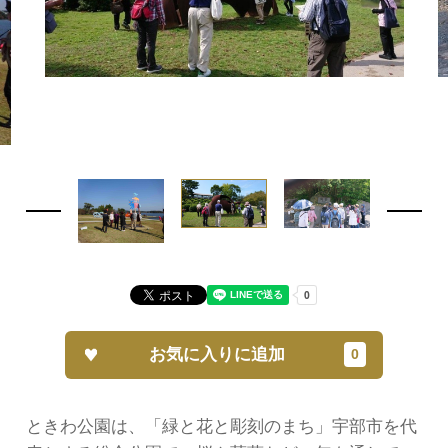
お気に入りに追加
ときわ公園は、「緑と花と彫刻のまち」宇部市を代