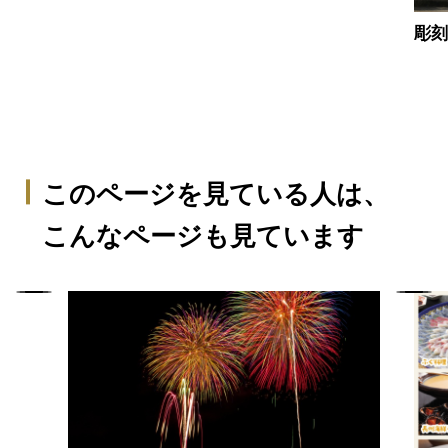
彫
このページを見ている人は、
こんなページも見ています