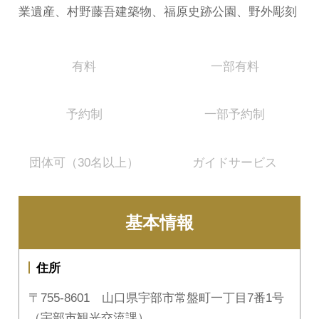
業遺産、村野藤吾建築物、福原史跡公園、野外彫刻
有料
一部有料
予約制
一部予約制
団体可（30名以上）
ガイドサービス
基本情報
住所
〒755-8601 山口県宇部市常盤町一丁目7番1号
（宇部市観光交流課）