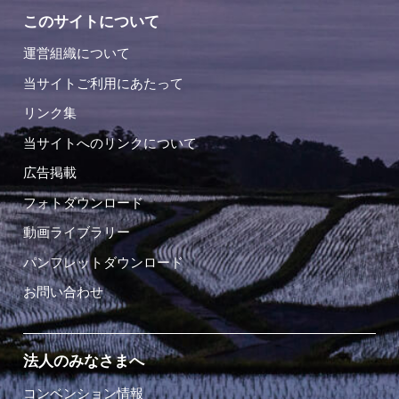
このサイトについて
運営組織について
当サイトご利用にあたって
リンク集
当サイトへのリンクについて
広告掲載
フォトダウンロード
動画ライブラリー
パンフレットダウンロード
お問い合わせ
法人のみなさまへ
コンベンション情報