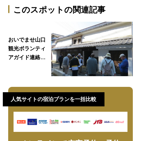
このスポットの関連記事
おいでませ山口
観光ボランティ
アガイド連絡協
議会会員一覧
人気サイトの宿泊プランを一括比較