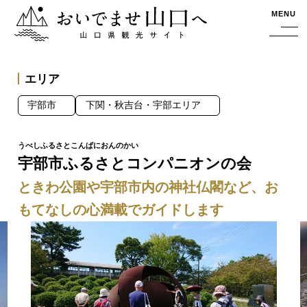
おいでませ山口へー山口県観光サイト
MENU
エリア
宇部市
下関・秋吉台・宇部エリア
宇部市ふるさとコンパニオンの会
ときわ公園や宇部市内の神社仏閣など、お
もてなしの心満載でガイドします