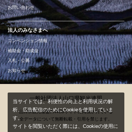
お問い合わせ
法人のみなさまへ
コンベンション情報
補助金・助成金
入札・公募
お知らせ
一般社団法人山口県観光連盟
当サイトでは、利便性の向上と利用状況の解
析、広告配信のためにCookieを使用していま
山口県観光連盟のWEBサイトに掲載されている
す。
全データについて無断転載・引用を禁じます。
サイトを閲覧いただく際には、Cookieの使用に