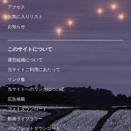
アクセス
お気に入りリスト
お知らせ
このサイトについて
運営組織について
当サイトご利用にあたって
リンク集
当サイトへのリンクについて
広告掲載
フォトダウンロード
動画ライブラリー
パンフレットダウンロード