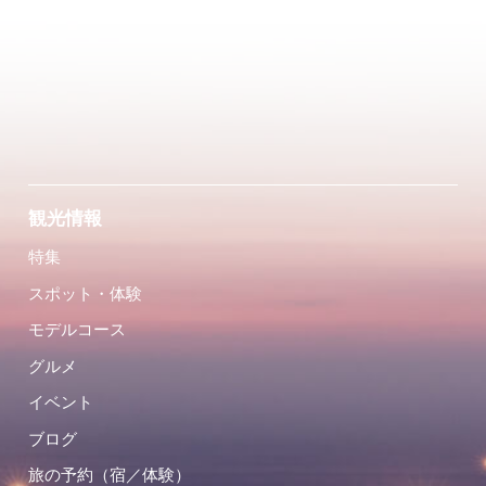
観光情報
特集
スポット・体験
モデルコース
グルメ
イベント
ブログ
旅の予約（宿／体験）