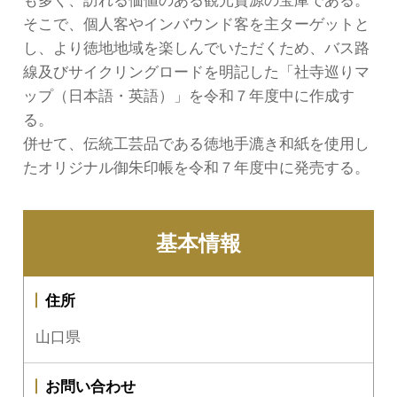
も多く、訪れる価値のある観光資源の宝庫である。
そこで、個人客やインバウンド客を主ターゲットと
し、より徳地地域を楽しんでいただくため、バス路
線及びサイクリングロードを明記した「社寺巡りマ
ップ（日本語・英語）」を令和７年度中に作成す
る。
併せて、伝統工芸品である徳地手漉き和紙を使用し
たオリジナル御朱印帳を令和７年度中に発売する。
基本情報
住所
山口県
お問い合わせ