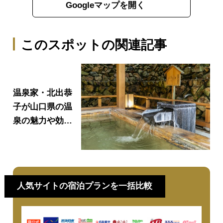
Googleマップを開く
このスポットの関連記事
温泉家・北出恭
子が山口県の温
泉の魅力や効果
について伝
授！！！
人気サイトの宿泊プランを一括比較