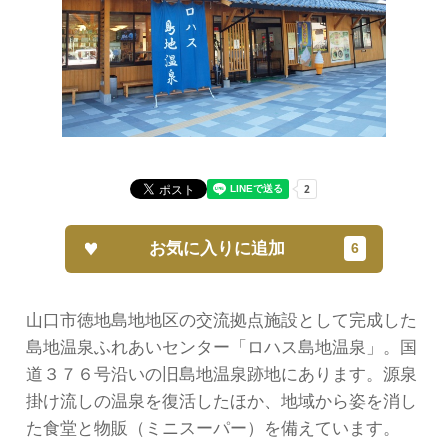
お気に入りに追加
山口市徳地島地地区の交流拠点施設として完成した
島地温泉ふれあいセンター「ロハス島地温泉」。国
道３７６号沿いの旧島地温泉跡地にあります。源泉
掛け流しの温泉を復活したほか、地域から姿を消し
た食堂と物販（ミニスーパー）を備えています。