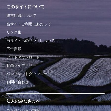
このサイトについて
運営組織について
当サイトご利用にあたって
リンク集
当サイトへのリンクについて
広告掲載
フォトダウンロード
動画ライブラリー
パンフレットダウンロード
お問い合わせ
法人のみなさまへ
コンベンション情報