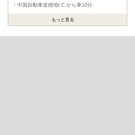
・中国自動車道徳地I.C.から車10分
もっと見る