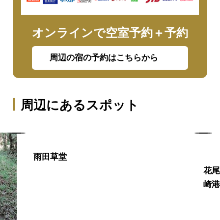
オンラインで空室予約＋予約
周辺の宿の予約はこちらから
周辺にあるスポット
雨田草堂
花
崎