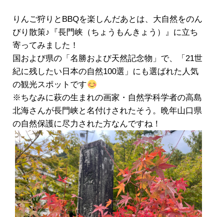
りんご狩りとBBQを楽しんだあとは、大自然をのん
びり散策♪『長門峡（ちょうもんきょう）』に立ち
寄ってみました！
国および県の「
名勝および天然記念物」で、「21世
紀に残したい日本の自然100選」にも選ばれた人気
の観光スポットです
※ちなみに萩の生まれの画家・
自然学科学者の高島
北海さんが長門峡と名付けされたそう。晩年山口県
の自然保護に尽力された方なんですね！