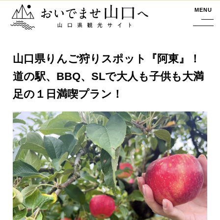
おいでませ山口へー山口県観光サイト
MENU
山口県りんご狩りスポット『阿東』！
道の駅、BBQ、SLで大人も子供も大満
足の１日満喫プラン！