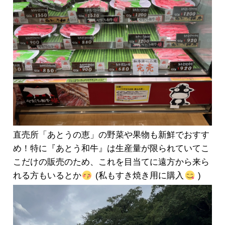
直売所「あとうの恵」の野菜や果物も新鮮でおすす
め！特に『あとう和牛』は生産量が限られていてこ
こだけの販売のため、これを目当てに遠方から来ら
れる方もいるとか
(私もすき焼き用に購入
)