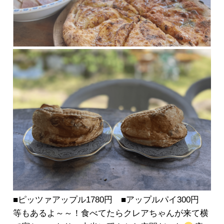
■ピッツァアップル1780円 ■アップルパイ300円
等もあるよ～～！食べてたらクレアちゃんが来て横