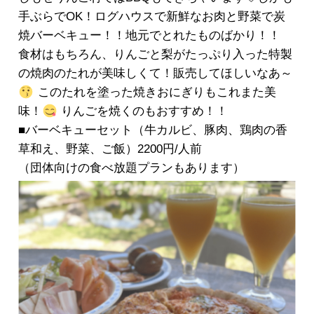
手ぶらでOK！ログハウスで新鮮なお肉と野菜で炭
焼バーベキュー！！地元でとれたものばかり！！
食材はもちろん、りんごと梨がたっぷり入った特製
の焼肉のたれが美味しくて！販売してほしいなあ～
このたれを塗った焼きおにぎりもこれまた美
味！
りんごを焼くのもおすすめ！！
■バーベキューセット（牛カルビ、豚肉、鶏肉の香
草和え、野菜、ご飯）2200円/人前
（団体向けの食べ放題プランもあります）