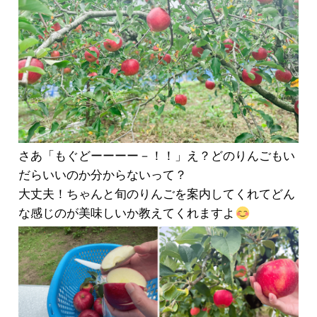
さあ「もぐどーーーー－！！」え？どのりんごもい
だらいいのか分からないって？
大丈夫！ちゃんと旬のりんごを案内してくれてどん
な感じのが美味しいか教えてくれますよ