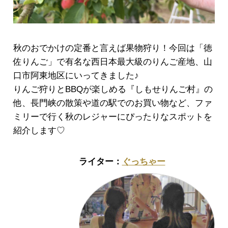
秋のおでかけの定番と言えば果物狩り！今回は「徳
佐りんご」で有名な西日本最大級のりんご産地、山
口市阿東地区にいってきました♪
りんご狩りとBBQが楽しめる『しもせりんご村』の
他、長門峡の散策や道の駅でのお買い物など、ファ
ミリーで行く秋のレジャーにぴったりなスポットを
紹介します♡
ぐっちゃー