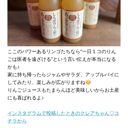
ここのパワーあるリンゴたちなら"一日１コのりん
ごは医者を遠ざける”という言い伝えが本当になる
かも♪
家に持ち帰ったらジャムやサラダ、アップルパイに
してみたり、楽しみが広がりますね
りんごジュースもたまらんほど美味しいからお土産
にも喜ばれるよ♪
インスタグラムで投稿したときのクレアちゃん♡コ
チラから