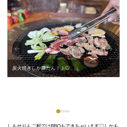
Prev
Next
ious
しもせりんご村ではBBQもできちゃいます♡しかも