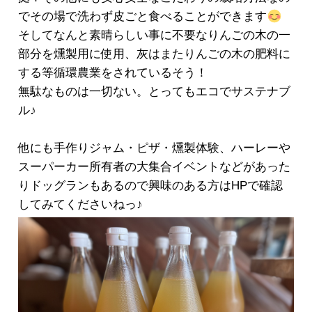
でその場で洗わず皮ごと食べることができます
そしてなんと素晴らしい事に不要なりんごの木の一
部分を燻製用に使用、灰はまたりんごの木の肥料に
する等循環農業をされているそう！
無駄なものは一切ない。とってもエコでサステナブ
ル♪
他にも手作りジャム・ピザ・燻製体験、ハーレーや
スーパーカー所有者の大集合イベントなどがあった
りドッグランもあるので興味のある方はHPで確認
してみてくださいねっ♪