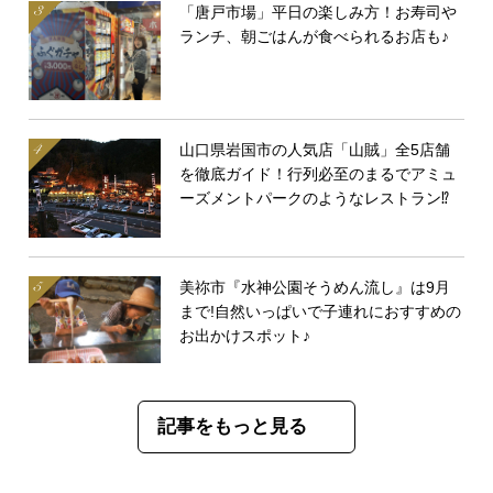
「唐戸市場」平日の楽しみ方！お寿司や
ランチ、朝ごはんが食べられるお店も♪
山口県岩国市の人気店「山賊」全5店舗
を徹底ガイド！行列必至のまるでアミュ
ーズメントパークのようなレストラン⁉
美祢市『水神公園そうめん流し』は9月
まで!自然いっぱいで子連れにおすすめの
お出かけスポット♪
記事をもっと見る