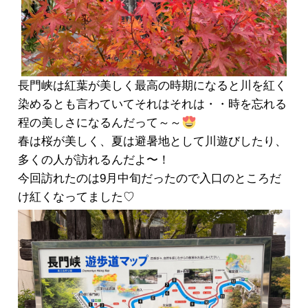
長門峡は紅葉が美しく最高の時期になると川を紅く
染めるとも言わていてそれはそれは・・時を忘れる
程の美しさになるんだって～～
春は桜が美しく、夏は避暑地として川遊びしたり、
多くの人が訪れるんだよ〜！
今回訪れたのは9月中旬だったので入口のところだ
け紅くなってました♡