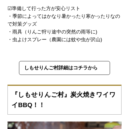
☑︎準備して行った方が安心リスト
・季節によってはかなり暑かったり寒かったりなの
で対策グッズ
・雨具（りんご狩り途中の突然の雨等に)
・虫よけスプレー（農園には蚊や虫が沢山)
しもせりんご村詳細はコチラから
『しもせりんご村』炭火焼きワイワ
イBBQ！！