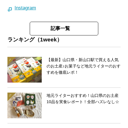
Instagram
記事一覧
ランキング（1week）
【最新】山口県・新山口駅で買える人気
のお土産♪お菓子など地元ライターのおす
すめを徹底レポ！
地元ライターおすすめ！山口県のお土産
10品を実食レポート！全部ハズレなし☆