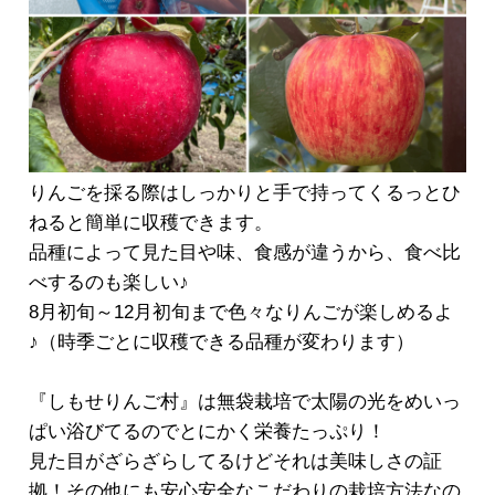
りんごを採る際はしっかりと手で持ってくるっとひ
ねると簡単に収穫できます。
品種によって見た目や味、食感が違うから、食べ比
べするのも楽しい♪
8月初旬～12月初旬まで色々なりんごが楽しめるよ
♪（時季ごとに収穫できる品種が変わります）
『しもせりんご村』は無袋栽培で太陽の光をめいっ
ぱい浴びてるのでとにかく栄養たっぷり！
見た目がざらざらしてるけどそれは美味しさの証
拠！その他にも安心安全なこだわりの栽培方法なの