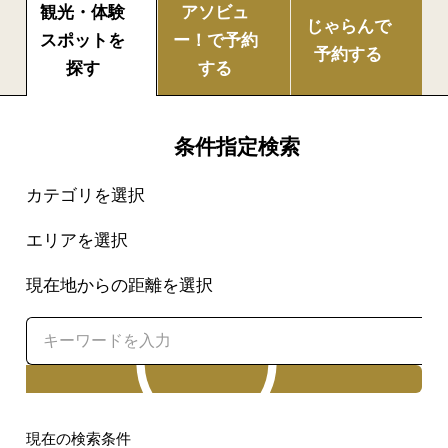
観光・体験
アソビュ
じゃらんで
スポットを
ー！で
予約
予約する
探す
する
条件指定検索
カテゴリを選択
エリアを選択
現在地からの距離を選択
検索
現在の検索条件