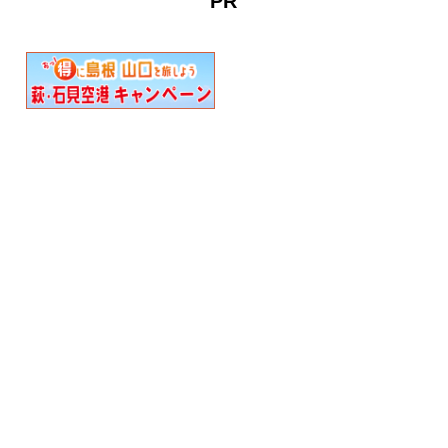
PR
抜群です。８月はライトア
竜・白竜・竜門・竜頭）と
ップを楽しめたり、季節に
呼ばれていま…
よってちょ…