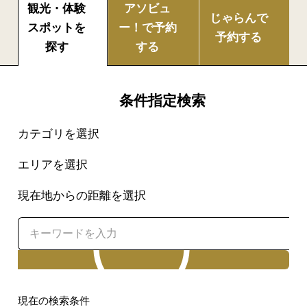
観光・体験
アソビュ
じゃらんで
スポットを
ー！で
予約
予約する
探す
する
条件指定検索
カテゴリを選択
エリアを選択
現在地からの距離を選択
検索
現在の検索条件