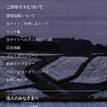
このサイトについて
運営組織について
当サイトご利用にあたって
リンク集
当サイトへのリンクについて
広告掲載
フォトダウンロード
動画ライブラリー
パンフレットダウンロード
お問い合わせ
法人のみなさまへ
コンベンション情報