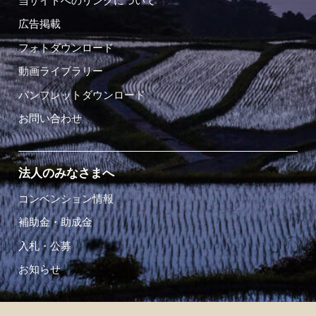
当サイトへのリンクについて
広告掲載
フォトダウンロード
動画ライブラリー
パンフレットダウンロード
お問い合わせ
法人のみなさまへ
コンベンション情報
補助金・助成金
入札・公募
お知らせ