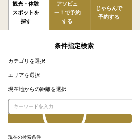
観光・体験
アソビュ
じゃらんで
スポットを
ー！で
予約
予約する
探す
する
条件指定検索
カテゴリを選択
エリアを選択
現在地からの距離を選択
検索
現在の検索条件