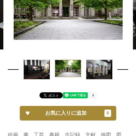
お気に入りに追加
絵画、書、工芸、典籍、古記録、文献、地図、図