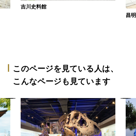
吉川史料館
昌
このページを見ている人は、
こんなページも見ています