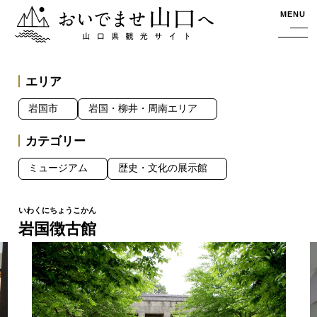
おいでませ山口へー山口県観光サイト
MENU
エリア
岩国市
岩国・柳井・周南エリア
カテゴリー
ミュージアム
歴史・文化の展示館
岩国徴古館