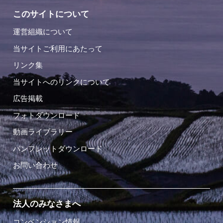
このサイトについて
運営組織について
当サイトご利用にあたって
リンク集
当サイトへのリンクについて
広告掲載
フォトダウンロード
動画ライブラリー
パンフレットダウンロード
お問い合わせ
法人のみなさまへ
コンベンション情報