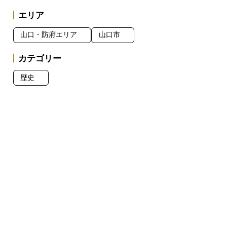
エリア
山口・防府エリア
山口市
カテゴリー
歴史