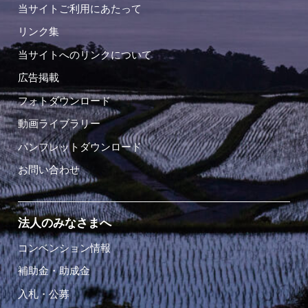
当サイトご利用にあたって
リンク集
当サイトへのリンクについて
広告掲載
フォトダウンロード
動画ライブラリー
パンフレットダウンロード
お問い合わせ
法人のみなさまへ
コンベンション情報
補助金・助成金
入札・公募