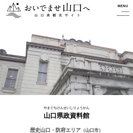
おいでませ山口へー山口県観光サイト
MENU
山口県政資料館
歴史
山口・防府エリア
山口市