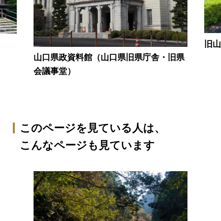
旧
山口県政資料館（山口県旧県庁舎・旧県
会議事堂）
このページを見ている人は、
こんなページも見ています