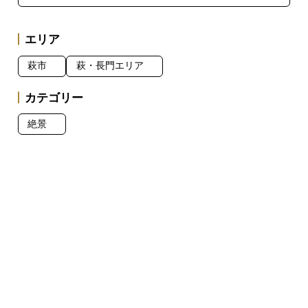
エリア
萩市
萩・長門エリア
カテゴリー
絶景