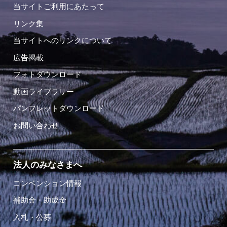
当サイトご利用にあたって
リンク集
当サイトへのリンクについて
広告掲載
フォトダウンロード
動画ライブラリー
パンフレットダウンロード
お問い合わせ
法人のみなさまへ
コンベンション情報
補助金・助成金
入札・公募