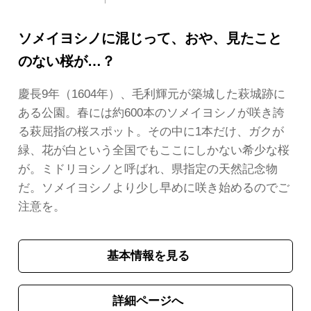
ソメイヨシノに混じって、おや、見たこと
のない桜が…？
慶長9年（1604年）、毛利輝元が築城した萩城跡に
ある公園。春には約600本のソメイヨシノが咲き誇
る萩屈指の桜スポット。その中に1本だけ、ガクが
緑、花が白という全国でもここにしかない希少な桜
が。ミドリヨシノと呼ばれ、県指定の天然記念物
だ。ソメイヨシノより少し早めに咲き始めるのでご
注意を。
基本情報を見る
詳細ページへ