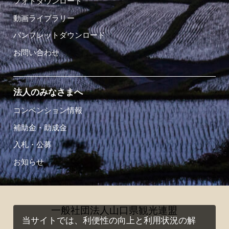
フォトダウンロード
動画ライブラリー
パンフレットダウンロード
お問い合わせ
法人のみなさまへ
コンベンション情報
補助金・助成金
入札・公募
お知らせ
一般社団法人山口県観光連盟
当サイトでは、利便性の向上と利用状況の解