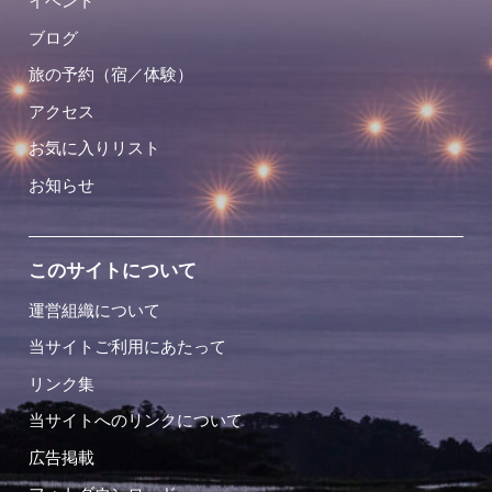
イベント
ブログ
旅の予約（宿／体験）
アクセス
お気に入りリスト
お知らせ
このサイトについて
運営組織について
当サイトご利用にあたって
リンク集
当サイトへのリンクについて
広告掲載