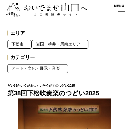
おいでませ山口へー山口県観光サイト
MENU
エリア
下松市
岩国・柳井・周南エリア
カテゴリー
アート・文化・展示・音楽
第38回下松吹奏楽のつどい2025