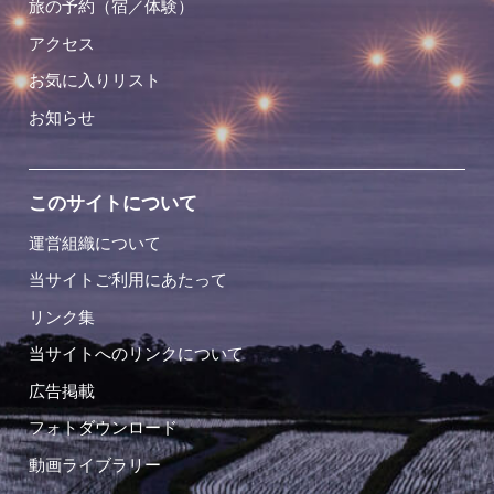
旅の予約（宿／体験）
アクセス
お気に入りリスト
お知らせ
このサイトについて
運営組織について
当サイトご利用にあたって
リンク集
当サイトへのリンクについて
広告掲載
フォトダウンロード
動画ライブラリー