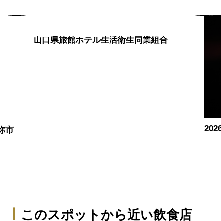
山口県旅館ホテル生活衛生同業組合
20
祢市
このスポットから近い飲食店