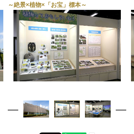
～絶景×植物×「お宝」標本～