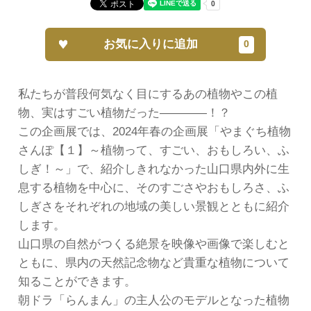
お気に入りに追加
私たちが普段何気なく目にするあの植物やこの植
物、実はすごい植物だった――――！？
この企画展では、2024年春の企画展「やまぐち植物
さんぽ【１】～植物って、すごい、おもしろい、ふ
しぎ！～」で、紹介しきれなかった山口県内外に生
息する植物を中心に、そのすごさやおもしろさ、ふ
しぎさをそれぞれの地域の美しい景観とともに紹介
します。
山口県の自然がつくる絶景を映像や画像で楽しむと
ともに、県内の天然記念物など貴重な植物について
知ることができます。
朝ドラ「らんまん」の主人公のモデルとなった植物