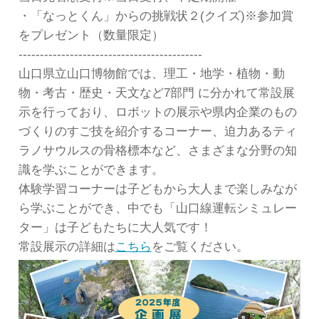
・「なっとくん」からの挑戦状２(クイズ)※参加賞
をプレゼント（数量限定）
-------------------------------------------
山口県立山口博物館では、理工・地学・植物・動
物・考古・歴史・天文など7部門 に分かれて常設展
示を行っており、ロボットの展示や県内企業のもの
づくりのすご技を紹介するコーナー、迫力あるティ
ラノサウルスの骨格標本など、さまざまな分野の知
識を学ぶことができます。
体験学習コーナーは子どもから大人まで楽しみなが
ら学ぶことができ、中でも「山口線運転シミュレー
ター」は子どもたちに大人気です！
常設展示の詳細は
こちら
をご覧ください。