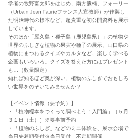
学者の牧野富太郎をはじめ、南方熊楠、フォーリー
（Urbain Jean Faurieフランス人宣教師）が作製し
た明治時代の標本など、超貴重な初公開資料も展示
しています。
そのほか「屋久島・種子島（鹿児島県）」の植物や
世界のふしぎな植物の果実や種子の展示、山口県の
植物にまつわるクイズやカルタなど、楽しく学べる
企画もいろいろ。クイズを答えた方にはプレゼント
も…（数量限定）
知れば知るほど奥が深い、植物のふしぎでおもしろ
い世界をのぞいてみませんか？
【イベント情報（要予約）】
・「植物標本をつくって調べよう！入門編」（５月
３１日（土））※要事前予約
・「植物のふしぎ」などのミニ体験を、展示会場で
当日先着順受付※当日受付、不定期開催