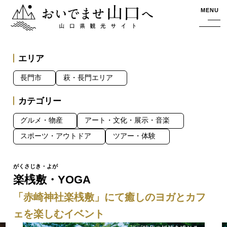
おいでませ山口へー山口県観光サイト
MENU
エリア
長門市
萩・長門エリア
カテゴリー
グルメ・物産
アート・文化・展示・音楽
スポーツ・アウトドア
ツアー・体験
楽桟敷・YOGA
「赤崎神社楽桟敷」にて癒しのヨガとカフ
ェを楽しむイベント