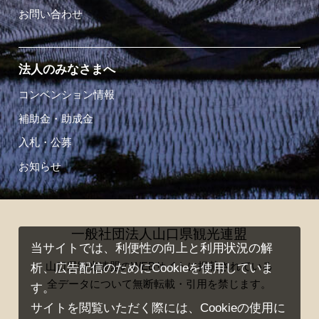
お問い合わせ
法人のみなさまへ
コンベンション情報
補助金・助成金
入札・公募
お知らせ
一般社団法人山口県観光連盟
当サイトでは、利便性の向上と利用状況の解
山口県観光連盟のWEBサイトに掲載されている
析、広告配信のためにCookieを使用していま
全データについて無断転載・引用を禁じます。
す。
サイトを閲覧いただく際には、Cookieの使用に