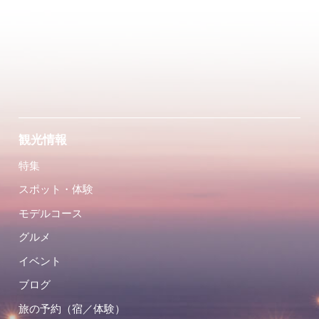
観光情報
特集
スポット・体験
モデルコース
グルメ
イベント
ブログ
旅の予約（宿／体験）