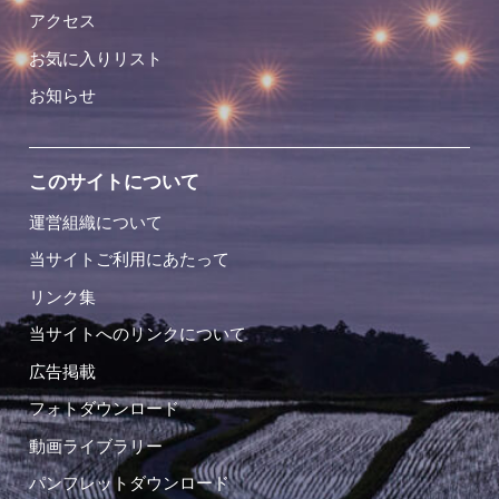
アクセス
お気に入りリスト
お知らせ
このサイトについて
運営組織について
当サイトご利用にあたって
リンク集
当サイトへのリンクについて
広告掲載
フォトダウンロード
動画ライブラリー
パンフレットダウンロード