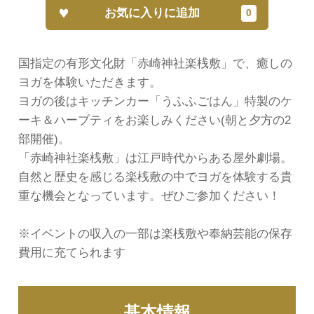
お気に入りに追加
国指定の有形文化財「赤崎神社楽桟敷」で、癒しの
ヨガを体験いただきます。
ヨガの後はキッチンカー「うふふごはん」特製のケ
ーキ＆ハーブティをお楽しみください(朝と夕方の2
部開催)。
「赤崎神社楽桟敷」は江戸時代からある屋外劇場。
自然と歴史を感じる楽桟敷の中でヨガを体験する貴
重な機会となっています。ぜひご参加ください！
※イベントの収入の一部は楽桟敷や奉納芸能の保存
費用に充てられます
基本情報