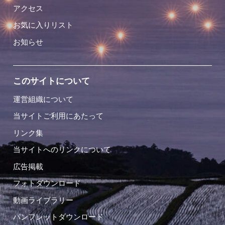
アクセス
お気に入りリスト
お知らせ
このサイトについて
運営組織について
当サイトご利用にあたって
リンク集
当サイトへのリンクについて
広告掲載
フォトダウンロード
動画ライブラリー
パンフレットダウンロード