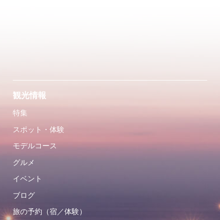
観光情報
特集
スポット・体験
モデルコース
グルメ
イベント
ブログ
旅の予約（宿／体験）