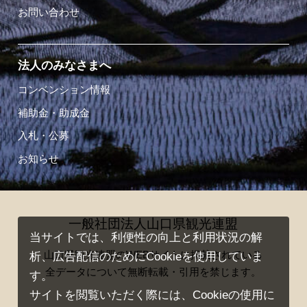
お問い合わせ
法人のみなさまへ
コンベンション情報
補助金・助成金
入札・公募
お知らせ
一般社団法人山口県観光連盟
当サイトでは、利便性の向上と利用状況の解
山口県観光連盟のWEBサイトに掲載されている
析、広告配信のためにCookieを使用していま
全データについて無断転載・引用を禁じます。
す。
サイトを閲覧いただく際には、Cookieの使用に