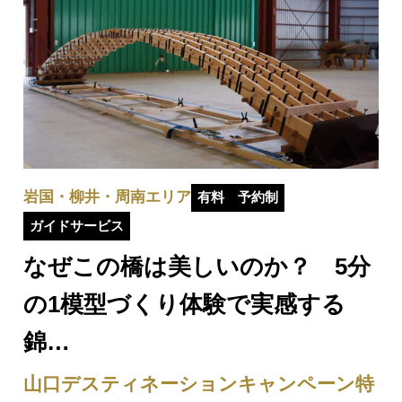
岩国・柳井・周南エリア
有料
予約制
ガイドサービス
なぜこの橋は美しいのか？ 5分
の1模型づくり体験で実感する
錦…
山口デスティネーションキャンペーン特