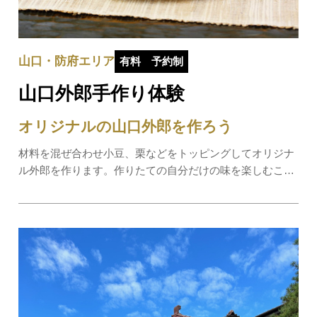
山口・防府エリア
有料
予約制
山口外郎手作り体験
オリジナルの山口外郎を作ろう
材料を混ぜ合わせ小豆、栗などをトッピングしてオリジナ
ル外郎を作ります。作りたての自分だけの味を楽しむこと
ができます。＼地元ライターが体験してみました！／