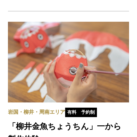
イドが大地の成り立ちと人々の暮らしとのつながりを通じ
て、大地の楽しみ方をご案内します。日本最大級のカルス
ト台地「秋吉台」でのトレッキングや特別天…
岩国・柳井・周南エリア
有料
予約制
「柳井金魚ちょうちん」一から