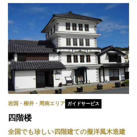
やデザイン・構造を変えることなく守り継が…
岩国・柳井・周南エリア
ガイドサービス
四階楼
全国でも珍しい四階建ての擬洋風木造建