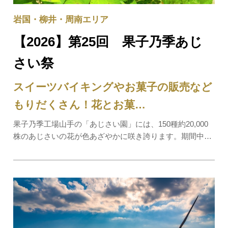
岩国・柳井・周南エリア
【2026】第25回 果子乃季あじ
さい祭
スイーツバイキングやお菓子の販売など
もりだくさん！花とお菓…
果子乃季工場山手の「あじさい園」には、150種約20,000
株のあじさいの花が色あざやかに咲き誇ります。期間中は
楽しいイベントや美味しいお菓子が盛りだくさん！※イベ
ント中は混雑のため、シャトルバスのご利用をおすすめし
ます。詳細は下記チラシ画像をご覧ください。…