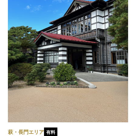
萩・長門エリア
有料