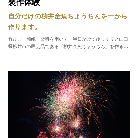
製作体験
自分だけの柳井金魚ちょうちんを一から
作ります。
竹ひご・和紙・染料を用いて、半日かけてゆっくりと山口
県柳井市の民芸品である「柳井金魚ちょうちん」を作る体
験メニューです。通常の体験メニューにはない、竹ひごの
骨組み段階から作り始める本格的な製作工程で、自分だけ
の「柳井金魚ちょうちん」を作ります。体験…