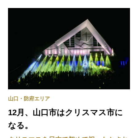
坐禅もDC期間限定で体験できます！ぜひ漢陽…
山口・防府エリア
12月、山口市はクリスマス市に
なる。