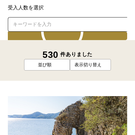
受入人数を選択
検索
530
件ありました
並び順
表示切り替え