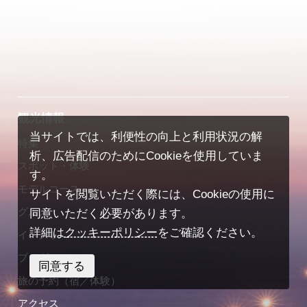
観光情報
当サイトでは、利便性の向上と利用状況の解
特集
析、広告配信のためにCookieを使用していま
スポット・体験
す。
モデルコース
サイトを閲覧いただく際には、Cookieの使用に
グルメ
同意いただく必要があります。
詳細は
クッキーポリシー
をご確認ください。
イベント
ブログ
同意する
旅の予約（宿／体験）
アクセス