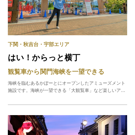
下関・秋吉台・宇部エリア
はい！からっと横丁
観覧車から関門海峡を一望できる
海峡を臨むあるかぽーとにオープンしたアミューズメント
施設です。海峡が一望できる「大観覧車」など楽しいアト
ラクションが人気です。＼お得なチケット販売中！／①ス
カイビューチケット「海峡ゆめタワー」とはい！からっと
横丁の「大観覧車」の共通チケット。(大人は…