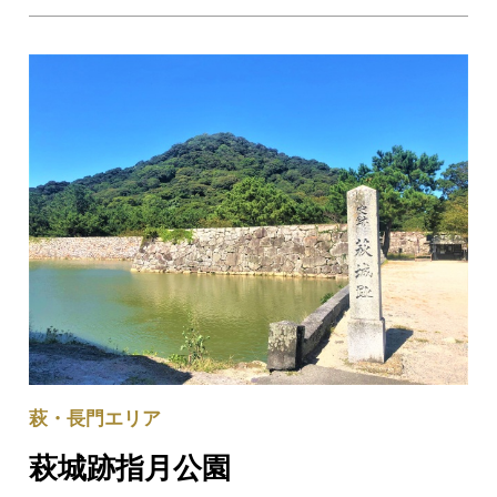
萩・長門エリア
萩城跡指月公園