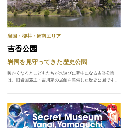
岩国・柳井・周南エリア
吉香公園
岩国を見守ってきた歴史公園
暖かくなるとこどもたちが水遊びに夢中になる吉香公園
は、旧岩国藩主・吉川家の居館を整備した歴史公園です。
明治になって公園として一般公開され、市民の憩いの場に
なりました。大きくアーチ状に放水される中央の大噴水に
は、虹がかかることも。随所に作られた花壇で…