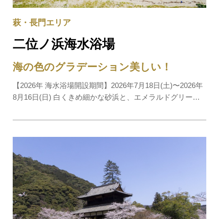
萩・長門エリア
二位ノ浜海水浴場
海の色のグラデーション美しい！
【2026年 海水浴場開設期間】2026年7月18日(土)〜2026年
8月16日(日) 白くきめ細かな砂浜と、エメラルドグリーン
からコバルトブルーへと変わる海のグラデーションが大変
美しいビーチで、全国で最も水質がきれいな海水浴場のひ
とつとして知られています。海水浴シ…