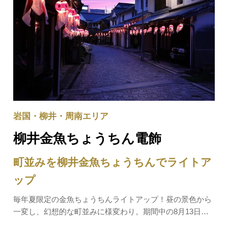
岩国・柳井・周南エリア
柳井金魚ちょうちん電飾
町並みを柳井金魚ちょうちんでライトア
ップ
毎年夏限定の金魚ちょうちんライトアップ！昼の景色から
一変し、幻想的な町並みに様変わり。期間中の8月13日に
は柳井金魚ちょうちん祭りも開催されます。