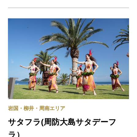
すすめです。季節や曜日でライトアップカラーが変わるた
め、訪れるたびに違った雰囲気に。風情漂う夜の錦帯橋を
お楽しみ下さい。 ライトアップは22:0…
岩国・柳井・周南エリア
サタフラ(周防大島サタデーフ
ラ）