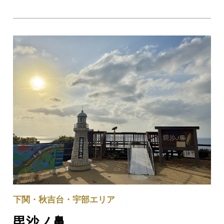
に指定されています。春は桜、秋は紅葉が美しく、特に紅
葉のシーズンは県内外の多くの観光客で賑わいます。国宝
の仏殿と真っ赤な紅葉のコントラストは、秋…
下関・秋吉台・宇部エリア
毘沙ノ鼻