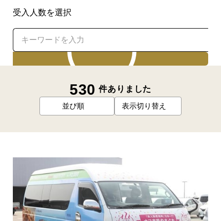
受入人数を選択
検索
530
件ありました
並び順
表示切り替え