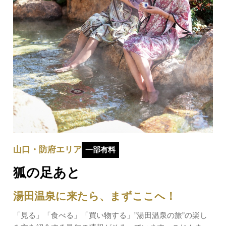
山口・防府エリア
一部有料
狐の足あと
湯田温泉に来たら、まずここへ！
「見る」「食べる」「買い物する」”湯田温泉の旅”の楽し