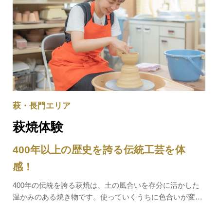
萩・長門エリア
萩焼体験
400年以上の歴史を誇る伝統工芸を体
感！
400年の伝統を誇る萩焼は、土の風合いを存分に活かした
温かみのある焼き物です。使っていくうちに色合いが変化
するのが特徴で、その様子は「萩の七化け」と呼ばれま