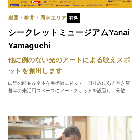
岩国・柳井・周南エリア
有料
シークレットミュージアムYanai
Yamaguchi
他に例のない光のアートによる映えスポ
ットを創出します
白壁の町並み全体を美術館に見立て、町並みにある空き店
舗等の未活用スペースにアートスポットを設置し、分散型
のミュージアムとしてこれまでにない見どころを創出しま
す。柳井市の歴史を元に展示ストーリーを展開し、新たな
視点で白壁の町並みを散策します。