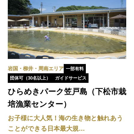
岩国・柳井・周南エリア
一部有料
団体可（30名以上）
ガイドサービス
ひらめきパーク笠戸島（下松市栽
培漁業センター）
お子様に大人気！海の生き物と触れあう
ことができる日本最大規…