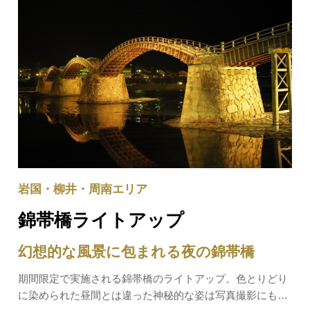
岩国・柳井・周南エリア
錦帯橋ライトアップ
幻想的な風景に包まれる夜の錦帯橋
期間限定で実施される錦帯橋のライトアップ。色とりどり
に染められた昼間とは違った神秘的な姿は写真撮影にもお