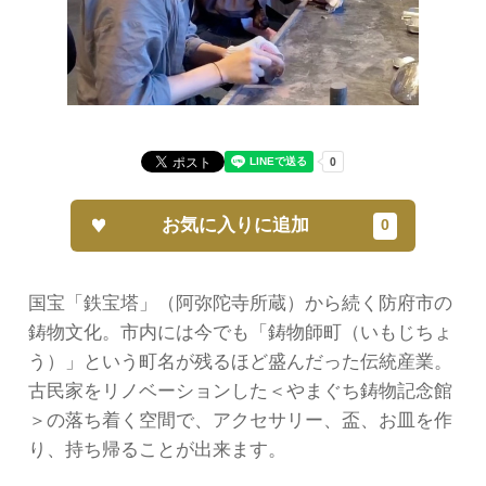
お気に入りに追加
国宝「鉄宝塔」（阿弥陀寺所蔵）から続く防府市の
鋳物文化。市内には今でも「鋳物師町（いもじちょ
う）」という町名が残るほど盛んだった伝統産業。
古民家をリノベーションした＜やまぐち鋳物記念館
＞の落ち着く空間で、アクセサリー、盃、お皿を作
り、持ち帰ることが出来ます。