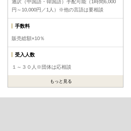
通訳（中国語・韓国語）手配可能（1時間6,000
円～10,000円／1人）※他の言語は要相談
手数料
販売総額×10％
受入人数
１～３０人※団体は応相談
もっと見る