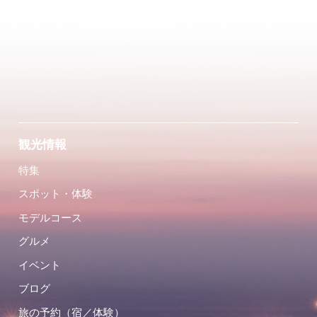
観光情報
特集
スポット・体験
モデルコース
グルメ
イベント
ブログ
旅の予約（宿／体験）