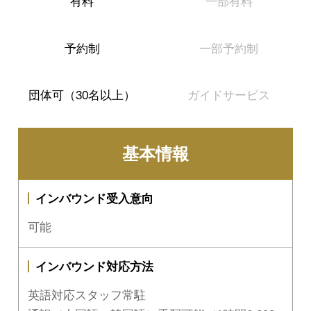
有料
一部有料
予約制
一部予約制
団体可（30名以上）
ガイドサービス
基本情報
インバウンド受入意向
可能
インバウンド対応方法
英語対応スタッフ常駐