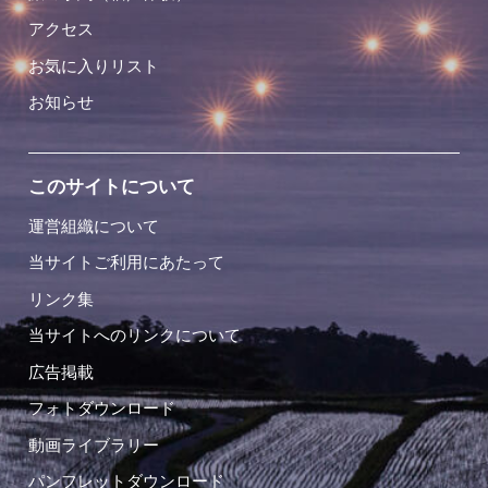
アクセス
お気に入りリスト
お知らせ
このサイトについて
運営組織について
当サイトご利用にあたって
リンク集
当サイトへのリンクについて
広告掲載
フォトダウンロード
動画ライブラリー
パンフレットダウンロード