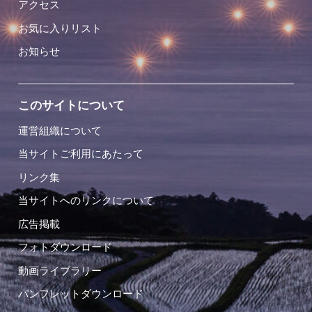
アクセス
お気に入りリスト
お知らせ
このサイトについて
運営組織について
当サイトご利用にあたって
リンク集
当サイトへのリンクについて
広告掲載
フォトダウンロード
動画ライブラリー
パンフレットダウンロード