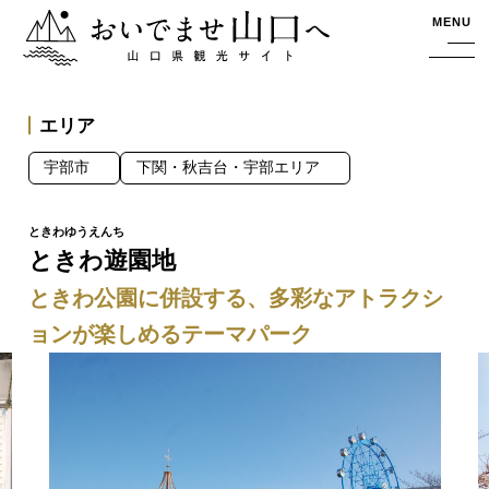
おいでませ山口へー山口県観光サイト
MENU
エリア
宇部市
下関・秋吉台・宇部エリア
ときわ遊園地
ときわ公園に併設する、多彩なアトラクシ
ョンが楽しめるテーマパーク