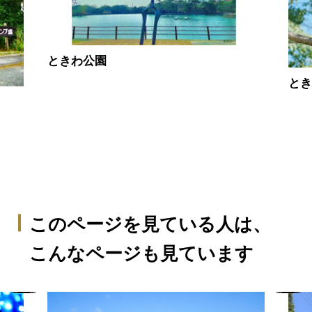
ときわ公園
と
このページを見ている人は、
こんなページも見ています