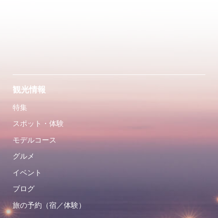
観光情報
特集
スポット・体験
モデルコース
グルメ
イベント
ブログ
旅の予約（宿／体験）