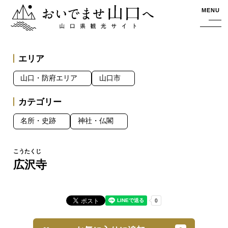
おいでませ山口へー山口県観光サイト
MENU
エリア
山口・防府エリア
山口市
カテゴリー
名所・史跡
神社・仏閣
広沢寺