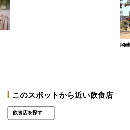
岡
このスポットから近い飲食店
飲食店を探す