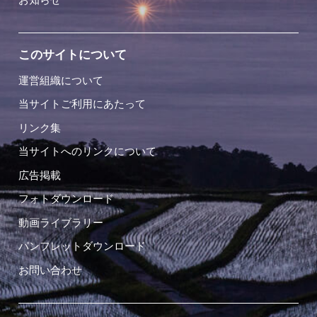
このサイトについて
運営組織について
当サイトご利用にあたって
リンク集
当サイトへのリンクについて
広告掲載
フォトダウンロード
動画ライブラリー
パンフレットダウンロード
お問い合わせ