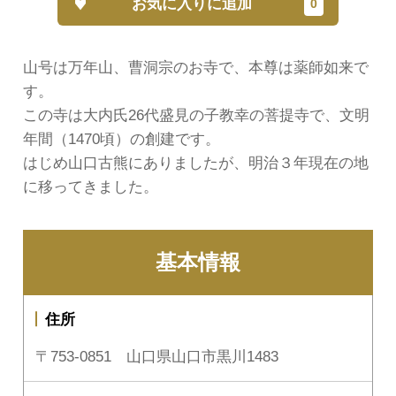
お気に入りに追加
山号は万年山、曹洞宗のお寺で、本尊は薬師如来で
す。
この寺は大内氏26代盛見の子教幸の菩提寺で、文明
年間（1470頃）の創建です。
はじめ山口古熊にありましたが、明治３年現在の地
に移ってきました。
基本情報
住所
〒753-0851 山口県山口市黒川1483