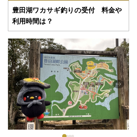
豊田湖ワカサギ釣りの受付 料金や
利用時間は？
Prev
Next
ious