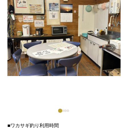
Prev
Next
ious
■ワカサギ釣り利用時間