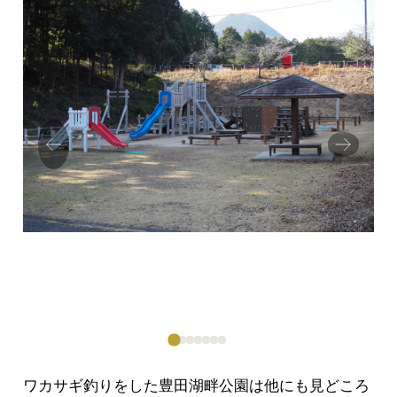
Prev
Next
ious
ワカサギ釣りをした豊田湖畔公園は他にも見どころ