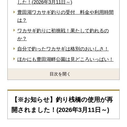
した！(2026年3月11日～)
豊田湖ワカサギ釣りの受付 料金や利用時間
は？
ワカサギ釣りに初挑戦！果たして釣れるの
か？
自分で釣ったワカサギは格別のおいしさ！
ほかにも豊田湖畔公園は見どころいっぱい！
目次を開く
【※お知らせ】釣り桟橋の使用が再
開されました！(2026年3月11日～)