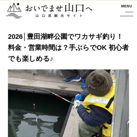
おいでませ山口へー山口県観光サイト
MENU
2026│豊田湖畔公園でワカサギ釣り！
料金・営業時間は？手ぶらでOK 初心者
でも楽しめる♪