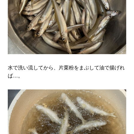
水で洗い流してから、片栗粉をまぶして油で揚げれ
ば…。