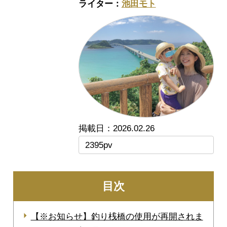
池田モト
2026.02.26
2395pv
目次
【※お知らせ】釣り桟橋の使用が再開されま