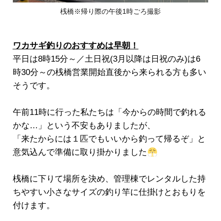
桟橋※帰り際の午後1時ごろ撮影
ワカサギ釣りのおすすめは早朝！
平日は8時15分～／土日祝(3月以降は日祝のみ)は6
時30分～の桟橋営業開始直後から来られる方も多い
そうです。
午前11時に行った私たちは「今からの時間で釣れる
かな…」という不安もありましたが、
「来たからには１匹でもいいから釣って帰るぞ」と
意気込んで準備に取り掛かりました
桟橋に下りて場所を決め、管理棟でレンタルした持
ちやすい小さなサイズの釣り竿に仕掛けとおもりを
付けます。