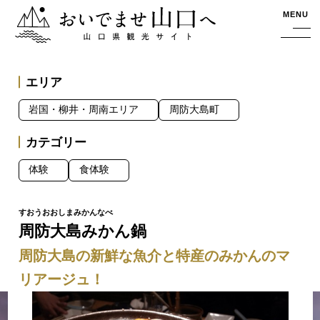
おいでませ山口へー山口県観光サイト
MENU
エリア
岩国・柳井・周南エリア
周防大島町
カテゴリー
体験
食体験
周防大島みかん鍋
周防大島の新鮮な魚介と特産のみかんのマ
リアージュ！