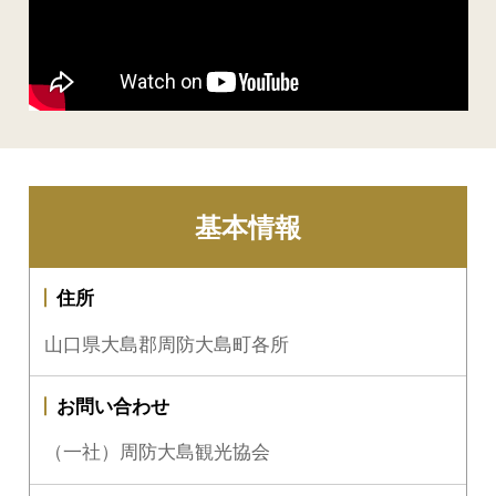
基本情報
住所
山口県大島郡周防大島町各所
お問い合わせ
（一社）周防大島観光協会