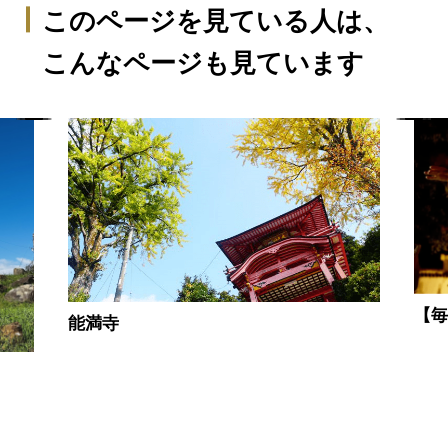
このページを見ている人は、
こんなページも見ています
【毎
能満寺