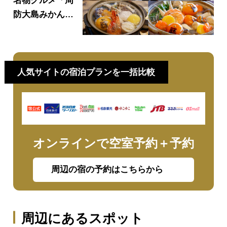
名物グルメ「周
防大島みかん
鍋」！食べられ
るお店・味・食
べ方をご紹介♪
人気サイトの宿泊プランを一括比較
オンラインで空室予約＋予約
周辺の宿の予約はこちらから
周辺にあるスポット