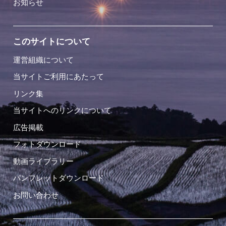
お知らせ
このサイトについて
運営組織について
当サイトご利用にあたって
リンク集
当サイトへのリンクについて
広告掲載
フォトダウンロード
動画ライブラリー
パンフレットダウンロード
お問い合わせ