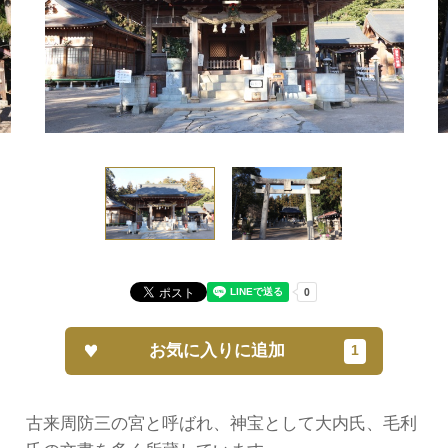
お気に入りに追加
古来周防三の宮と呼ばれ、神宝として大内氏、毛利