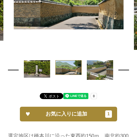
お気に入りに追加
選定地区は橋本川に沿った東西約150ｍ、南北約300