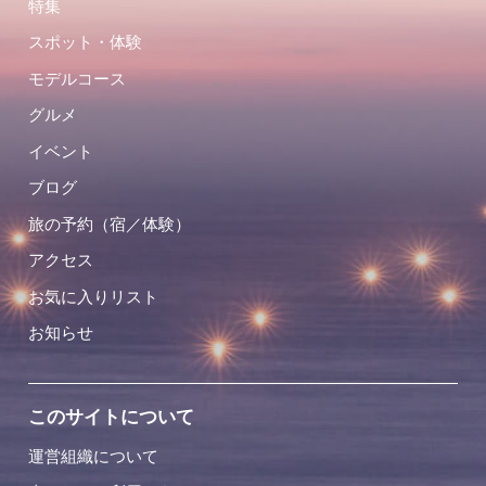
特集
スポット・体験
モデルコース
グルメ
イベント
ブログ
旅の予約（宿／体験）
アクセス
お気に入りリスト
お知らせ
このサイトについて
運営組織について