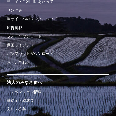
当サイトご利用にあたって
リンク集
当サイトへのリンクについて
広告掲載
フォトダウンロード
動画ライブラリー
パンフレットダウンロード
お問い合わせ
法人のみなさまへ
コンベンション情報
補助金・助成金
入札・公募