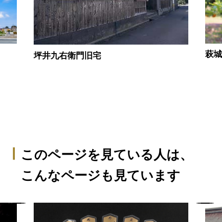
萩
坪井九右衛門旧宅
このページを見ている人は、
こんなページも見ています