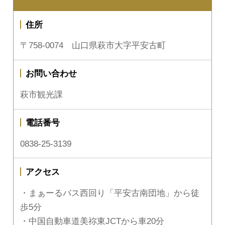
住所
〒758-0074 山口県萩市大字平安古町
お問い合わせ
萩市観光課
電話番号
0838-25-3139
アクセス
・まぁーるバス西回り「平安古南団地」から徒
歩5分
・中国自動車道美祢東JCTから車20分