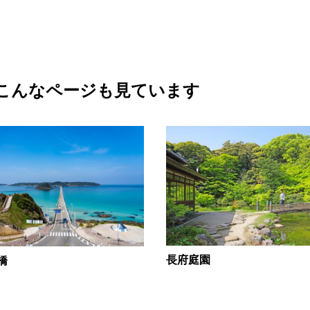
こんなページも見ています
長府庭園
橋