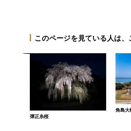
このページを見ている人は、
角島大
彈正糸桜