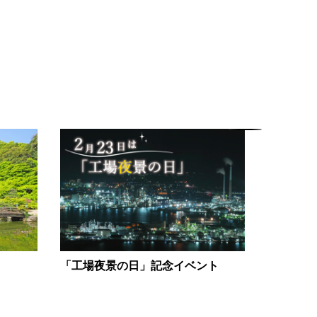
村田清風
「工場夜景の日」記念イベント