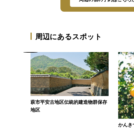
周辺にあるスポット
萩市平安古地区伝統的建造物群保存
地区
かんき