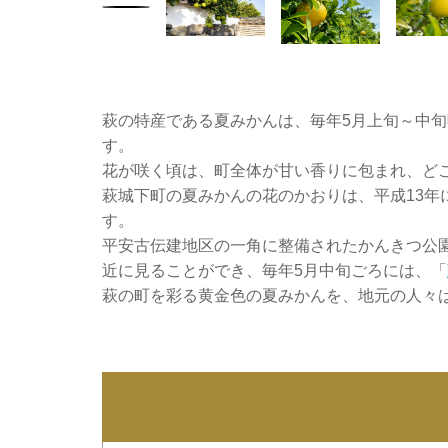
萩の特産である夏みかんは、毎年5月上旬～中
す。
花が咲く頃は、町全体が甘い香りに包まれ、ど
萩城下町の夏みかんの花のかおりは、平成13年
す。
平安古伝建地区の一角に整備されたかんきつ公
近に見ることができ、毎年5月中旬ごろには、「
萩の町を彩る黄金色の夏みかんを、地元の人々は