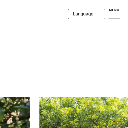
MENU
Language