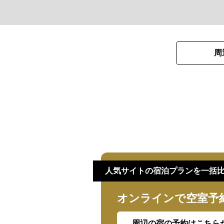
周
人気サイトの宿泊プランを一括
オンラインで空室予
周辺の宿の予約はこちら