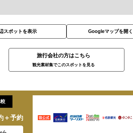
辺スポットを表示
Googleマップを開く
旅行会社の方はこちら
観光素材集でこのスポットを見る
比較
約＋予約
から