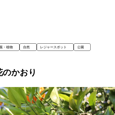
葉・植物
自然
レジャースポット
公園
花のかおり