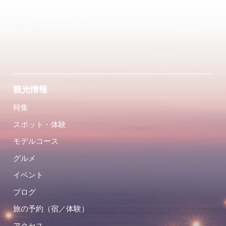
観光情報
特集
スポット・体験
モデルコース
グルメ
イベント
ブログ
旅の予約（宿／体験）
アクセス