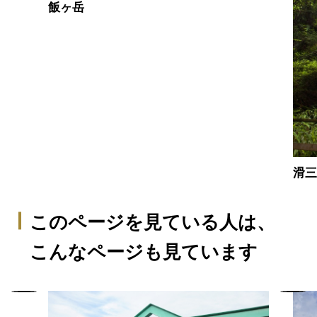
飯ヶ岳
滑
このページを見ている人は、
こんなページも見ています