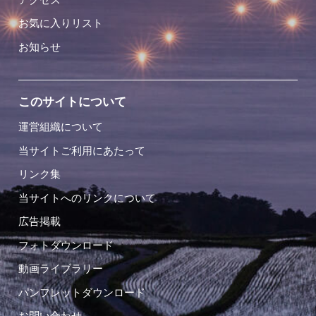
お気に入りリスト
お知らせ
このサイトについて
運営組織について
当サイトご利用にあたって
リンク集
当サイトへのリンクについて
広告掲載
フォトダウンロード
動画ライブラリー
パンフレットダウンロード
お問い合わせ