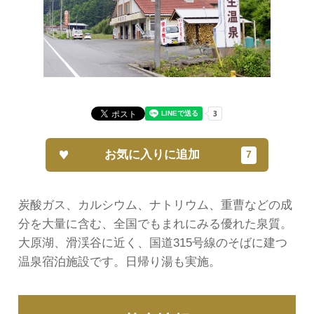
お気に入りに追加
炭酸ガス、カルシウム、ナトリウム、重曹などの成
分を大量に含む、全国でもまれにみる優れた泉質。
大原湖、滑渓谷に近く、国道315号線のそばに建つ
温泉宿泊施設です。日帰り湯も実施。