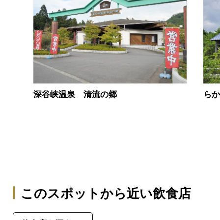
深谷峡温泉 清流の郷
ら
このスポットから近い飲食店