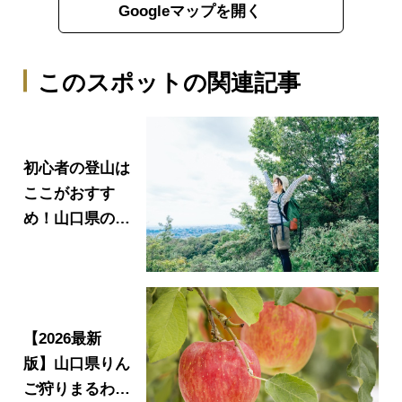
Googleマップを開く
このスポットの関連記事
初心者の登山は
ここがおすす
め！山口県の名
山4選
【2026最新
版】山口県りん
ご狩りまるわか