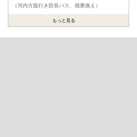
（河内方面行き防長バス、堀乗換え）
もっと見る