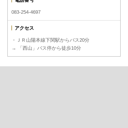
電話番号
083-254-4697
アクセス
・ＪＲ山陽本線下関駅からバス20分
→ 「西山」バス停から徒歩10分