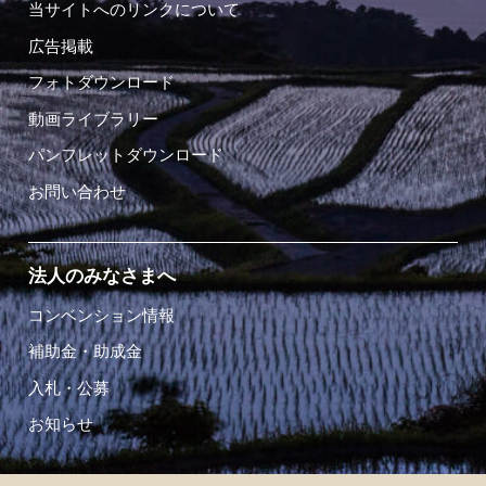
当サイトへのリンクについて
広告掲載
フォトダウンロード
動画ライブラリー
パンフレットダウンロード
お問い合わせ
法人のみなさまへ
コンベンション情報
補助金・助成金
入札・公募
お知らせ