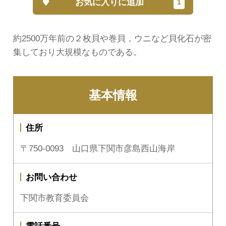
お気に入りに追加
約2500万年前の２枚貝や巻貝，ウニなど貝化石が密
集しており大規模なものである。
基本情報
住所
〒750-0093 山口県下関市彦島西山海岸
お問い合わせ
下関市教育委員会