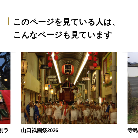
このページを見ている人は、
こんなページも見ています
別ラ
山口祇園祭2026
寺