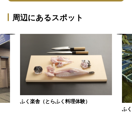
周辺にあるスポット
ふく楽舎（とらふく料理体験）
ふ