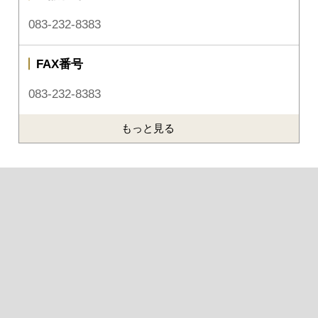
083-232-8383
FAX番号
083-232-8383
もっと見る