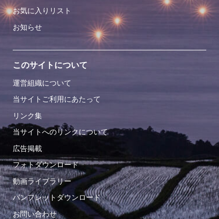
お気に入りリスト
お知らせ
このサイトについて
運営組織について
当サイトご利用にあたって
リンク集
当サイトへのリンクについて
広告掲載
フォトダウンロード
動画ライブラリー
パンフレットダウンロード
お問い合わせ