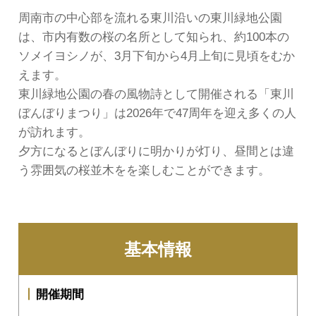
周南市の中心部を流れる東川沿いの東川緑地公園
は、市内有数の桜の名所として知られ、約100本の
ソメイヨシノが、3月下旬から4月上旬に見頃をむか
えます。
東川緑地公園の春の風物詩として開催される「東川
ぼんぼりまつり」は2026年で47周年を迎え多くの人
が訪れます。
夕方になるとぼんぼりに明かりが灯り、昼間とは違
う雰囲気の桜並木をを楽しむことができます。
基本情報
開催期間