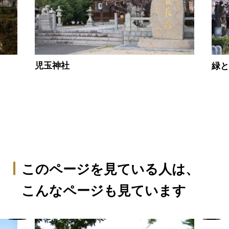
児玉神社
緑と
このページを見ている人は、
こんなページも見ています