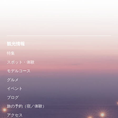
観光情報
特集
スポット・体験
モデルコース
グルメ
イベント
ブログ
旅の予約（宿／体験）
アクセス