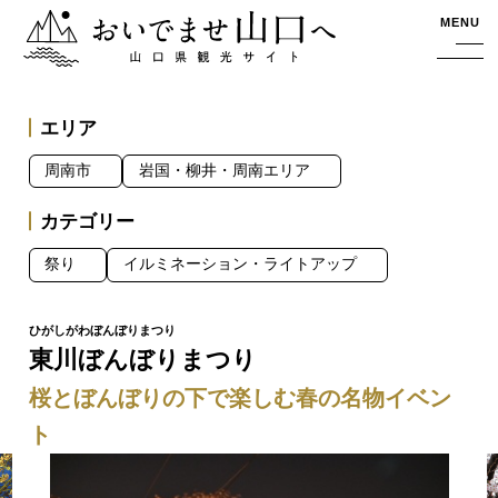
おいでませ山口へー山口県観光サイト
MENU
エリア
周南市
岩国・柳井・周南エリア
カテゴリー
祭り
イルミネーション・ライトアップ
東川ぼんぼりまつり
桜とぼんぼりの下で楽しむ春の名物イベン
ト