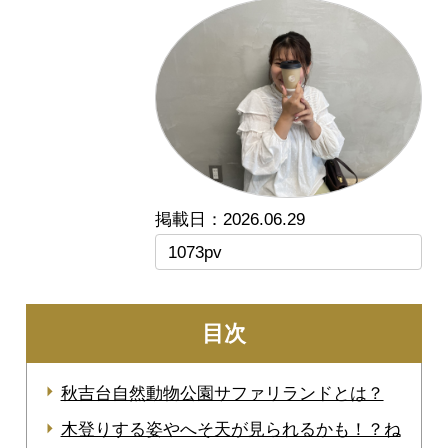
2026.06.29
1073pv
目次
秋吉台自然動物公園サファリランドとは？
木登りする姿やへそ天が見られるかも！？ね