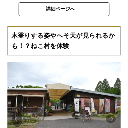
詳細ページへ
木登りする姿やへそ天が見られるか
も！？ねこ村を体験
Prev
Next
ious