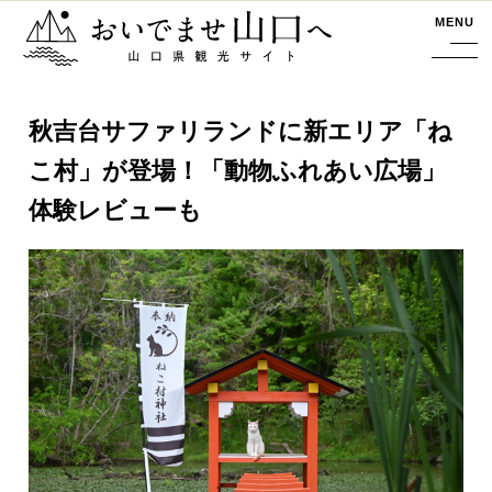
おいでませ山口へー山口県観光サイト
MENU
秋吉台サファリランドに新エリア「ね
こ村」が登場！「動物ふれあい広場」
体験レビューも