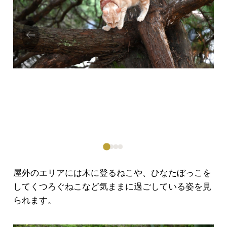
Prev
Next
ious
屋外のエリアには木に登るねこや、ひなたぼっこを
してくつろぐねこなど気ままに過ごしている姿を見
られます。