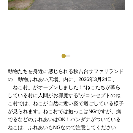
動物たちを身近に感じられる秋吉台サファリランド
の「動物ふれあい広場」内に、2026年3月24日、
「ねこ村」がオープンしました！“ねこたちが暮ら
している村に人間がお邪魔する”がコンセプトのね
こ村では、ねこが自然に近い姿で過ごしている様子
が見られます。ねこ村では抱っこはNGですが、撫
でるなどのふれあいはOK！バンダナがついている
ねこは、ふれあいもNGなので注意してください