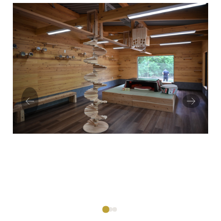
Prev
Next
ious