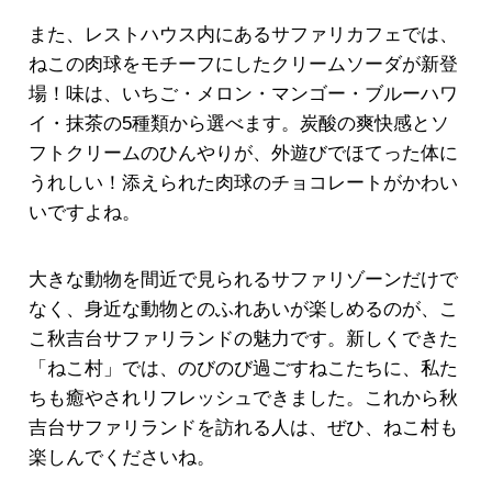
また、レストハウス内にあるサファリカフェでは、
ねこの肉球をモチーフにしたクリームソーダが新登
場！味は、いちご・メロン・マンゴー・ブルーハワ
イ・抹茶の5種類から選べます。炭酸の爽快感とソ
フトクリームのひんやりが、外遊びでほてった体に
うれしい！添えられた肉球のチョコレートがかわい
いですよね。
大きな動物を間近で見られるサファリゾーンだけで
なく、身近な動物とのふれあいが楽しめるのが、こ
こ秋吉台サファリランドの魅力です。新しくできた
「ねこ村」では、のびのび過ごすねこたちに、私た
ちも癒やされリフレッシュできました。これから秋
吉台サファリランドを訪れる人は、ぜひ、ねこ村も
楽しんでくださいね。