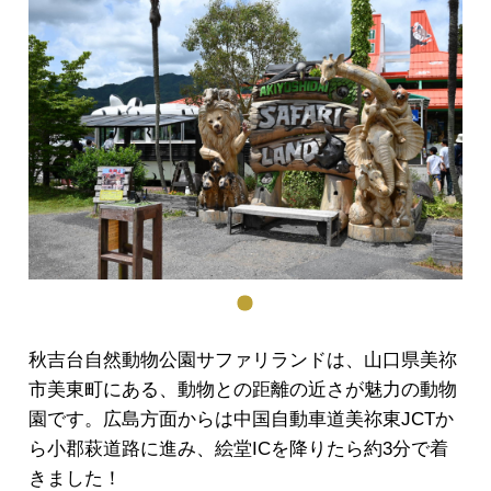
秋吉台自然動物公園サファリランドは、山口県美祢
市美東町にある、動物との距離の近さが魅力の動物
園です。広島方面からは中国自動車道美祢東JCTか
ら小郡萩道路に進み、絵堂ICを降りたら約3分で着
きました！