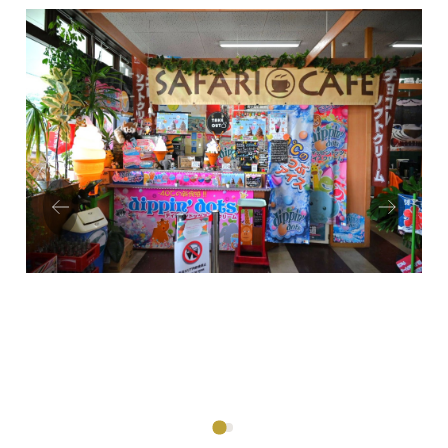
Prev
Next
ious