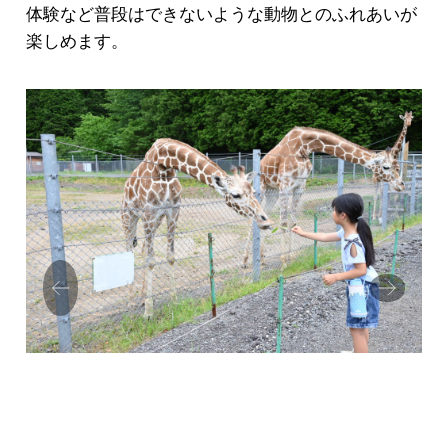
体験など普段はできないような動物とのふれあいが
楽しめます。
Prev
Next
ious