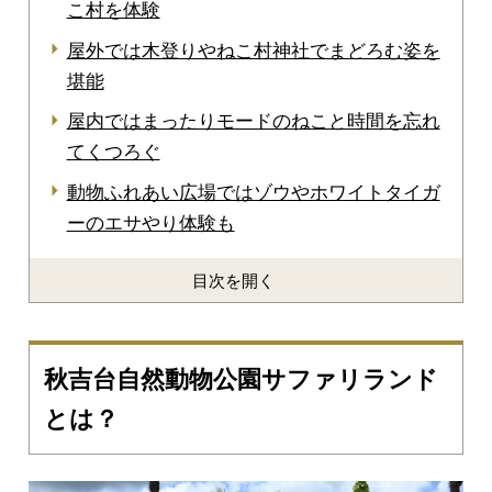
こ村を体験
屋外では木登りやねこ村神社でまどろむ姿を
堪能
屋内ではまったりモードのねこと時間を忘れ
てくつろぐ
動物ふれあい広場ではゾウやホワイトタイガ
ーのエサやり体験も
目次を開く
秋吉台自然動物公園サファリランド
とは？