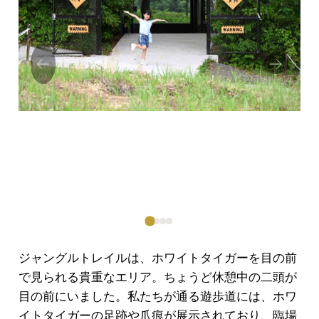
Prev
Next
ious
ジャングルトレイルは、ホワイトタイガーを目の前
で見られる貴重なエリア。ちょうど休憩中の二頭が
目の前にいました。私たちが通る遊歩道には、ホワ
イトタイガーの足跡や爪痕が展示されており、臨場