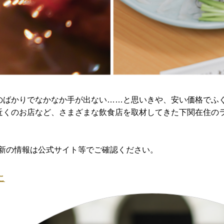
のばかりでなかなか手が出ない……と思いきや、安い価格でふ
近くのお店など、さまざまな飲食店を取材してきた下関在住の
。最新の情報は公式サイト等でご確認ください。
こ