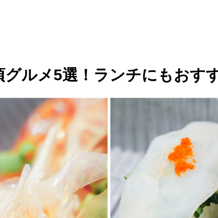
頃グルメ5選！ランチにもおす