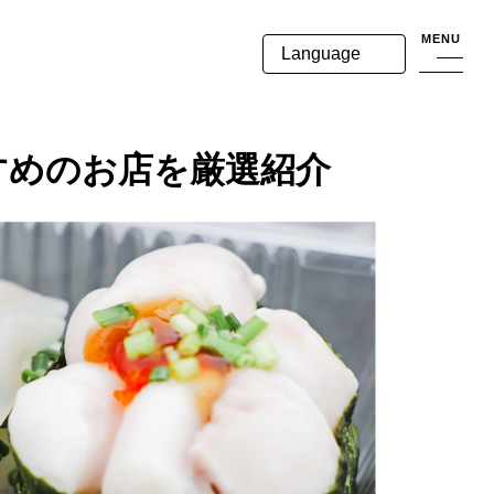
MENU
Language
すめのお店を厳選紹介