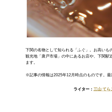
下関の名物として知られる「ふぐ」。お高いも
観光地「唐戸市場」の中にあるお店や、下関駅
ます。
※記事の情報は2025年12月時点のものです
三山 てら