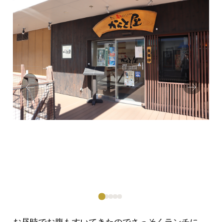
Prev
Next
ious