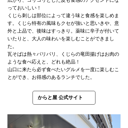
広がり、コリコリとした皮も食感のアクセントにな
っておいしい！
くじら刺しは部位によって違う味と食感を楽しめま
す。くじら特有の風味もクセが強いと思いきや、意
外と上品で、後味はすっきり。薬味に辛子が付いて
いたりと、大人の味わいを楽しむことができまし
た。
瓦そばは熱々パリパリ、くじらの竜田揚げはお肉の
ような食べ応えと、どれも絶品！
山口に来たら必ず食べたいグルメを一度に楽しむこ
とができ、お得感のあるランチでした。
からと屋 公式サイト