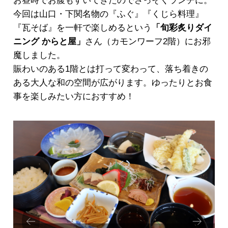
お昼時でお腹もすいてきたのでさっそくランチに。
今回は山口・下関名物の『ふぐ』『くじら料理』
『瓦そば』を一軒で楽しめるという
「旬彩炙りダイ
ニング からと屋」
さん（カモンワーフ2階）にお邪
魔しました。
賑わいのある1階とは打って変わって、落ち着きの
ある大人な和の空間が広がります。ゆったりとお食
事を楽しみたい方におすすめ！
Prev
Next