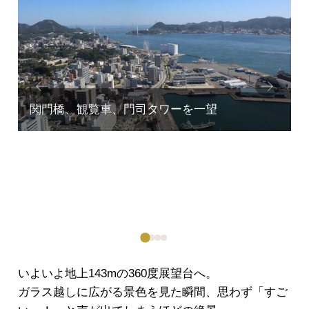
Prev
Next
ious
いよいよ地上143mの360度展望台へ。
ガラス越しに広がる景色を見た瞬間、思わず「すご