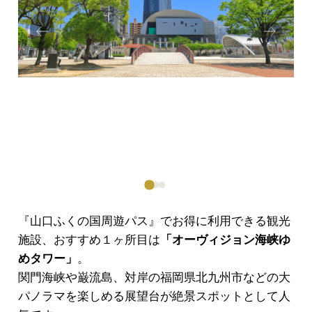
Prev
Next
ious
『山口ふくの国周遊パス』でお得に利用できる観光
施設、おすすめ１ヶ所目は
「オーヴィジョン海峡ゆ
めタワー」
。
関門海峡や巌流島、対岸の福岡県北九州市などの大
パノラマを楽しめる展望台が絶景スポットとして人