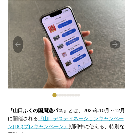
Prev
Next
ious
『山口ふくの国周遊パス』
とは、2025年10月～12月
に開催される
『山口デスティネーションキャンペー
ン(DC)プレキャンペーン』
期間中に使える、特別な