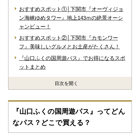
おすすめスポット①│下関市『オーヴィジョ
ン海峡ゆめタワー』地上143ｍの絶景オーシ
ャンビュー！
おすすめスポット②│下関市『カモンワー
フ』美味しいグルメとお土産がたくさん！
『山口ふくの国周遊パス』でお得になるスポ
ットまとめ
目次を開く
『山口ふくの国周遊パス』ってどん
なパス？どこで買える？