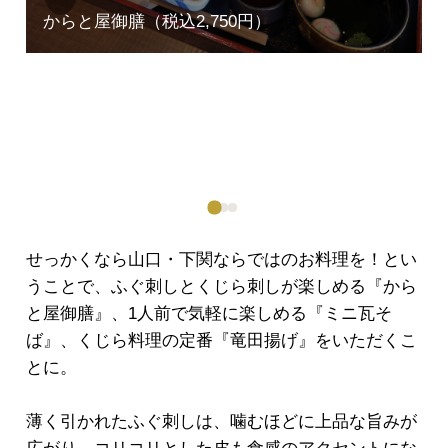
ious
せっかくなら山口・下関ならではのお料理を！とい
うことで、ふぐ刺しとくじら刺しが楽しめる『から
と屋御膳』、1人前で気軽に楽しめる『ミニ瓦そ
ば』、くじら料理の定番『竜田揚げ』をいただくこ
とに。
薄く引かれたふぐ刺しは、噛むほどに上品な旨みが