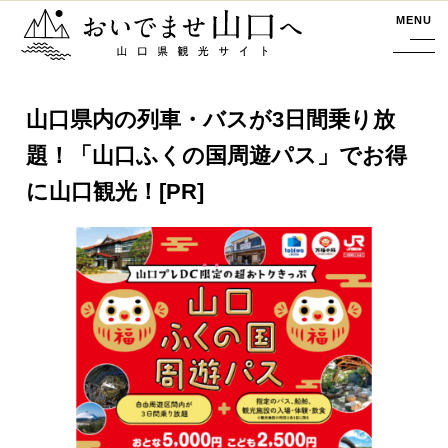
おいでませ山口へー山口県観光サイト
MENU
山口県内の列車・バスが3日間乗り放
題！「山口ふくの国周遊パス」でお得
に山口観光！[PR]