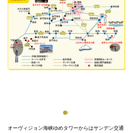
Prev
Next
ious
オーヴィジョン海峡ゆめタワーからはサンデン交通