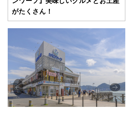
ンワーフ』美味しいグルメとお土産
がたくさん！
Prev
Next
ious