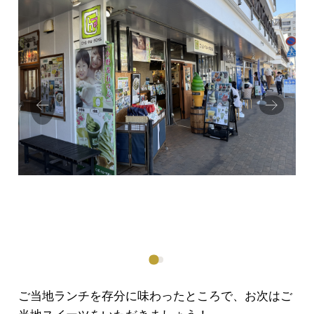
Prev
Next
ious
ご当地ランチを存分に味わったところで、お次はご