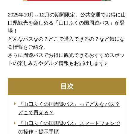
2025年10月～12月の期間限定、公共交通でお得に山
口県観光を楽しめる「山口ふくの国周遊パス」が登
場！
どんなパスなの？どこで購入できるの？など気にな
る情報をご紹介。
さらに周遊パスでお得に観光できるおすすめスポッ
トの楽しみ方やグルメ情報もお届けします♪
目次
『山口ふくの国周遊パス』ってどんなパス？
どこで買える？
『山口ふくの国周遊パス』スマートフォンで
の操作・提示手順