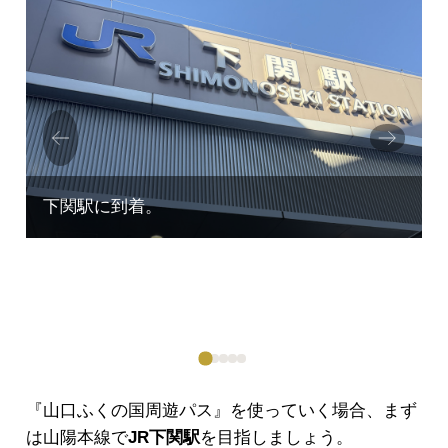
Prev
Next
ious
『山口ふくの国周遊パス』を使っていく場合、まず
は山陽本線で
JR下関駅
を目指しましょう。