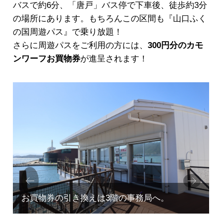
バスで約6分、「唐戸」バス停で下車後、徒歩約3分
の場所にあります。もちろんこの区間も『山口ふく
の国周遊パス』で乗り放題！
さらに周遊パスをご利用の方には、
300円分のカモ
ンワーフお買物券
が進呈されます！
Prev
Next
ious