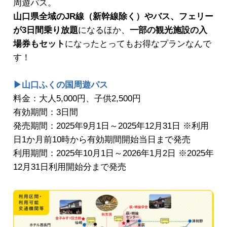
周遊パス。
山口県全域のJR線（新幹線除く）やバス、フェリー
が3日間乗り放題
になるほか、
一部の観光施設の入
場券もセット
になったとってもお得なプランなんで
す！
▶山口ふくの国周遊パス
料金：大人5,000円、子供2,500円
有効期間：3日間
発売期間：2025年9月1日～2025年12月31日 ※利用
日1か月前10時から有効期間開始当日まで発売
利用期間：2025年10月1日～2026年1月2日 ※2025年
12月31日利用開始分まで発売