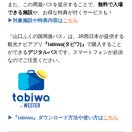
また、この周遊パスを提示することで、
無料で入場
できる施設
や、お得な特典が付くサービスも！
▶対象施設や特典内容は
こちら
『山口ふくの国周遊パス』は、JR西日本が提供する
観光ナビアプリ
『tabiwa(タビワ)』
で購入すること
ができる
デジタルパス
です。スマートフォンが必須
なのでご注意ください。
▶『tabiwa』ダウンロード方法や使い方は
こちら