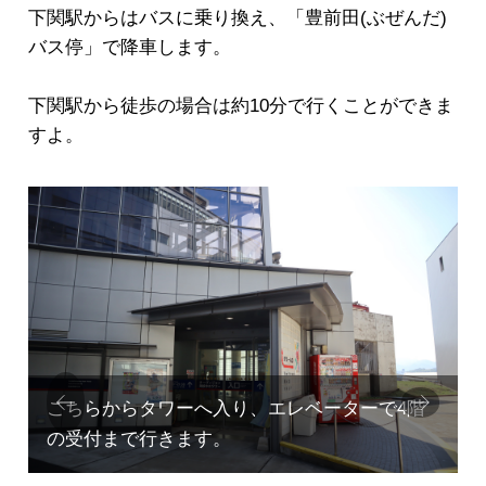
下関駅からはバスに乗り換え、「豊前田(ぶぜんだ)
バス停」で降車します。
下関駅から徒歩の場合は約10分で行くことができま
すよ。
Prev
Next
ious