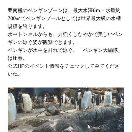
亜南極のペンギンゾーンは、最大水深6ｍ・水量約
700㎥でペンギンプールとしては世界最大級の水槽
規模を誇ります。
水中トンネルからも、力強くしなやかで美しいペン
ギンの泳ぐ姿が観察できます。
ペンギンが水中を群れで泳ぐ、「ペンギン大編隊」
は圧巻。
公式HPのイベント情報をチェックしてみてくださ
いね。