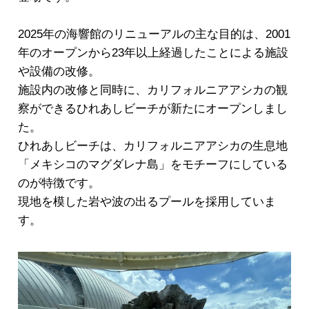
2025年の海響館のリニューアルの主な目的は、2001
年のオープンから23年以上経過したことによる施設
や設備の改修。
施設内の改修と同時に、カリフォルニアアシカの観
察ができるひれあしビーチが新たにオープンしまし
た。
ひれあしビーチは、カリフォルニアアシカの生息地
「メキシコのマグダレナ島」をモチーフにしている
のが特徴です。
現地を模した岩や波の出るプールを採用していま
す。