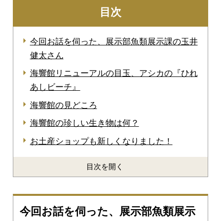
目次
今回お話を伺った、展示部魚類展示課の玉井
健太さん
海響館リニューアルの目玉、アシカの『ひれ
あしビーチ』
海響館の見どころ
海響館の珍しい生き物は何？
お土産ショップも新しくなりました！
目次を開く
今回お話を伺った、展示部魚類展示