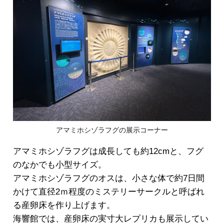
アマミホシゾラフグの展示コーナー
アマミホシゾラフグは成長しても約12cmと、フグ
のなかでも小型サイズ。
アマミホシゾラフグのオスは、小さな体で約7日間
かけて直径2ｍ程度のミステリーサークルと呼ばれ
る産卵床を作り上げます。
海響館では、産卵床の実寸大レプリカも展示してい