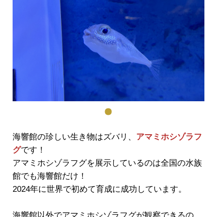
海響館の珍しい生き物はズバリ、
アマミホシゾラフ
グ
です！
アマミホシゾラフグを展示しているのは全国の水族
館でも海響館だけ！
2024年に世界で初めて育成に成功しています。
海響館以外でアマミホシゾラフグが観察できるの