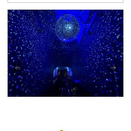
Prev
Next
ious