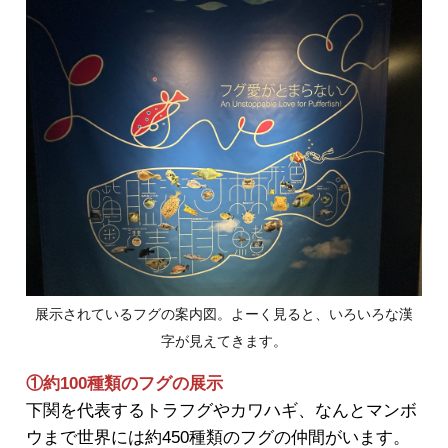
展示されているフグの案内図。よーく見ると、いろいろな漢
字が見えてきます。
①約100種類のフグの展示
下関を代表するトラフグやカワハギ、なんとマンボ
ウまで世界には約450種類のフグの仲間がいます。