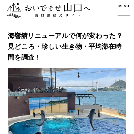
おいでませ山口へー山口県観光サイト
MENU
海響館リニューアルで何が変わった？
見どころ・珍しい生き物・平均滞在時
間を調査！