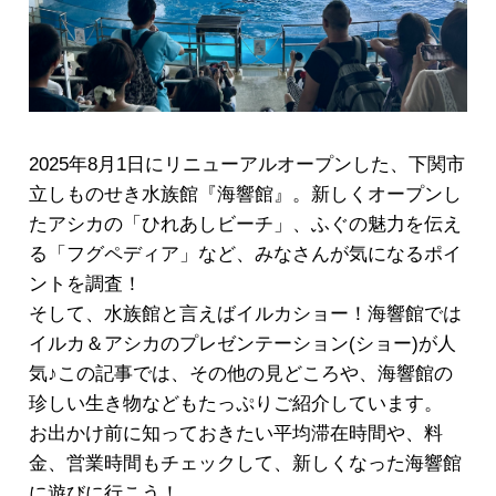
2025年8月1日にリニューアルオープンした、下関市
立しものせき水族館『海響館』。新しくオープンし
たアシカの「ひれあしビーチ」、ふぐの魅力を伝え
る「フグペディア」など、みなさんが気になるポイ
ントを調査！
そして、水族館と言えばイルカショー！海響館では
イルカ＆アシカのプレゼンテーション(ショー)が人
気♪この記事では、その他の見どころや、海響館の
珍しい生き物などもたっぷりご紹介しています。
お出かけ前に知っておきたい平均滞在時間や、料
金、営業時間もチェックして、新しくなった海響館
に遊びに行こう！