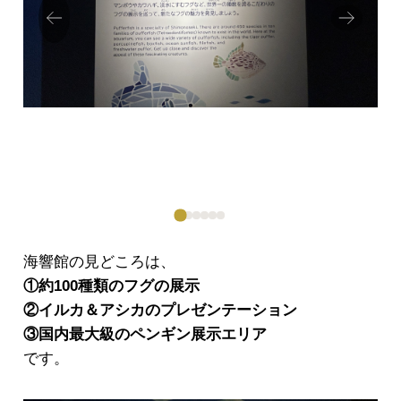
Prev
Next
ious
海響館の見どころは、
①約100種類のフグの展示
②イルカ＆アシカのプレゼンテーション
③国内最大級のペンギン展示エリア
です。