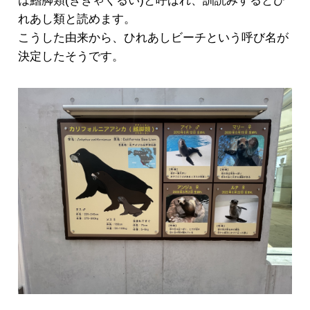
は鰭脚類(ききゃくるい)と呼ばれ、訓読みするとひ
れあし類と読めます。
こうした由来から、ひれあしビーチという呼び名が
決定したそうです。