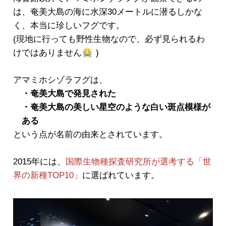
は、奄美大島の海に水深30メートルに潜るしかな
く、本当に珍しいフグです。
(現地に行っても野性生物なので、必ず見られるわ
けではありません
)
アマミホシゾラフグは、
・奄美大島で発見された
・奄美大島の美しい星空のような白い斑点模様が
ある
という点が名前の由来とされています。
2015年には、
国際生物種探査研究所が選考する「世
界の新種TOP10」
に選ばれています。