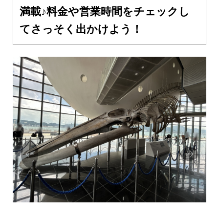
満載♪料金や営業時間をチェックし
てさっそく出かけよう！
Prev
Next
ious