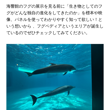
海響館のフグの展示を見る前に「
生き物としてのフ
グがどんな独自の進化をしてきたのか」
を標本や映
像、パネルを使ってわかりやすく知って欲しい！
と
いう想いから 、フグペディアというエリアが誕生し
ているのでぜひチェックしてみてください。