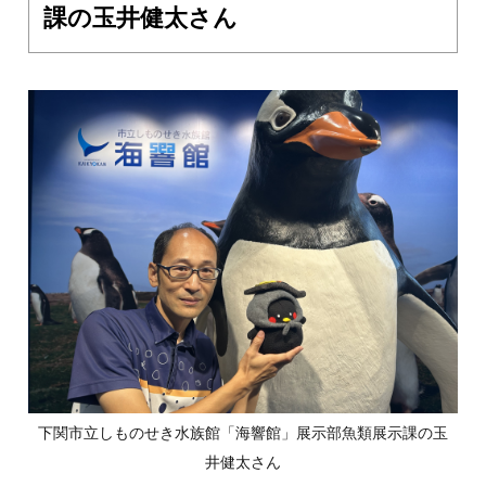
課の玉井健太さん
下関市立しものせき水族館「海響館」展示部魚類展示課の玉
井健太さん