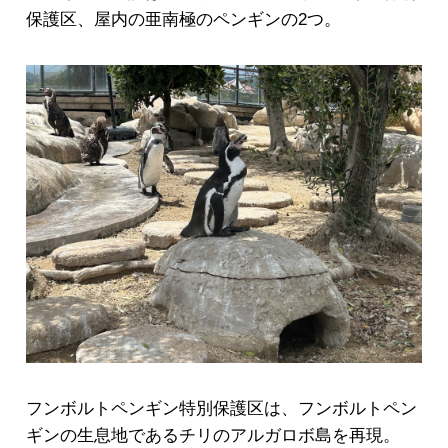
保護区、屋内の亜南極のペンギンの2つ。
フンボルトペンギン特別保護区は、フンボルトペン
ギンの生息地であるチリのアルガロボ島を再現。