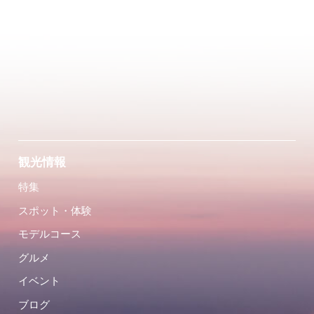
観光情報
特集
スポット・体験
モデルコース
グルメ
イベント
ブログ