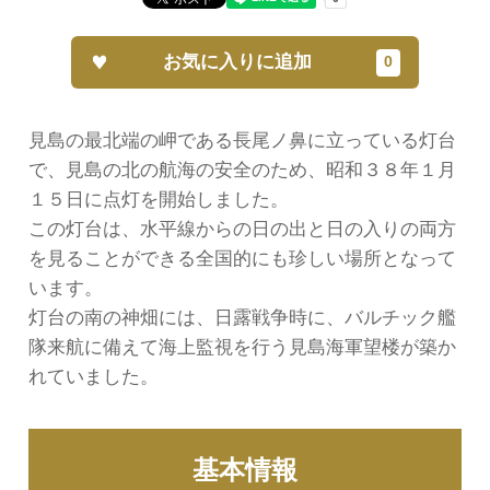
お気に入りに追加
見島の最北端の岬である長尾ノ鼻に立っている灯台
で、見島の北の航海の安全のため、昭和３８年１月
１５日に点灯を開始しました。
この灯台は、水平線からの日の出と日の入りの両方
を見ることができる全国的にも珍しい場所となって
います。
灯台の南の神畑には、日露戦争時に、バルチック艦
隊来航に備えて海上監視を行う見島海軍望楼が築か
れていました。
基本情報