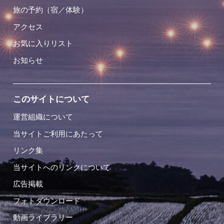
旅の予約（宿／体験）
アクセス
お気に入りリスト
お知らせ
このサイトについて
運営組織について
当サイトご利用にあたって
リンク集
当サイトへのリンクについて
広告掲載
フォトダウンロード
動画ライブラリー