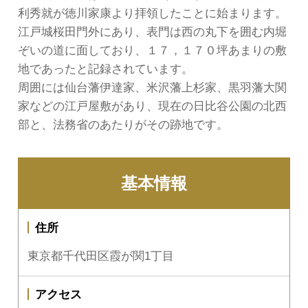
利秀就が徳川家康より拝領したことに始まります。
江戸城桜田門外にあり、表門は西の丸下を囲む内堀
ぞいの道に面しており、１７，１７０坪あまりの敷
地であったと記録されています。
周囲には仙台藩伊達家、米沢藩上杉家、黒羽藩大関
家などの江戸屋敷があり、現在の日比谷公園の北西
部と、法務省のあたりがその跡地です。
基本情報
住所
東京都千代田区霞が関1丁目
アクセス