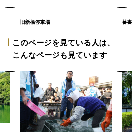
旧新橋停車場
蕃
このページを見ている人は、
こんなページも見ています