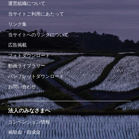
運営組織について
当サイトご利用にあたって
リンク集
当サイトへのリンクについて
広告掲載
フォトダウンロード
動画ライブラリー
パンフレットダウンロード
お問い合わせ
法人のみなさまへ
コンベンション情報
補助金・助成金