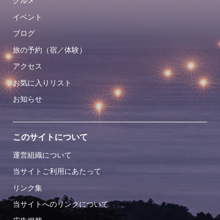
グルメ
イベント
ブログ
旅の予約（宿／体験）
アクセス
お気に入りリスト
お知らせ
このサイトについて
運営組織について
当サイトご利用にあたって
リンク集
当サイトへのリンクについて