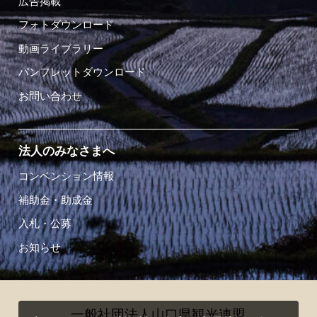
広告掲載
フォトダウンロード
動画ライブラリー
パンフレットダウンロード
お問い合わせ
法人のみなさまへ
コンベンション情報
補助金・助成金
入札・公募
お知らせ
一般社団法人山口県観光連盟