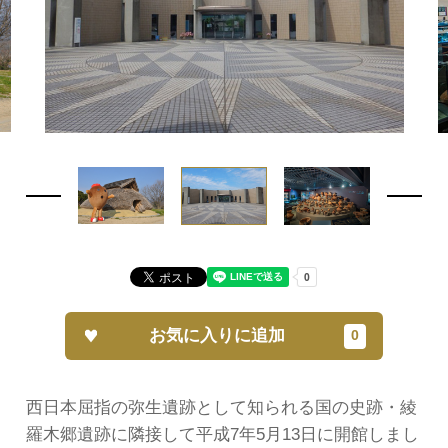
お気に入りに追加
西日本屈指の弥生遺跡として知られる国の史跡・綾
羅木郷遺跡に隣接して平成7年5月13日に開館しまし