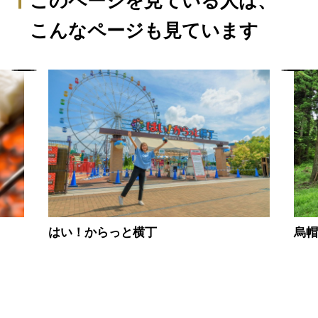
このページを見ている人は、
こんなページも見ています
烏
はい！からっと横丁