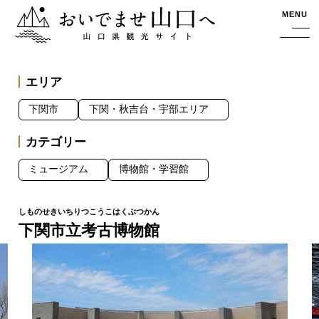
おいでませ山口へー山口県観光サイト
MENU
エリア
下関市
下関・秋吉台・宇部エリア
カテゴリー
ミュージアム
博物館・学習館
下関市立考古博物館