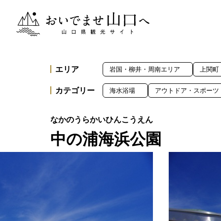
おいでませ山口へー山口県観光サイト
エリア
岩国・柳井・周南エリア
上関町
カテゴリー
海水浴場
アウトドア・スポーツ
中の浦海浜公園