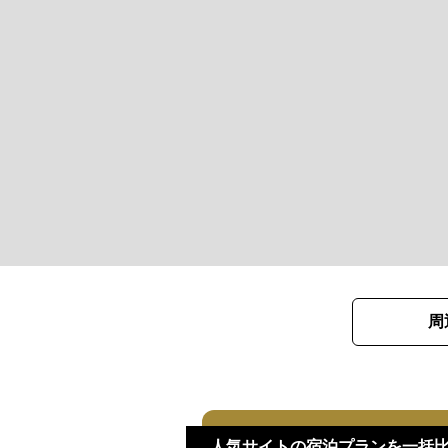
周
人気サイトの宿泊プランを一括