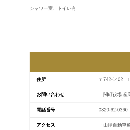
シャワー室、トイレ有
住所
〒742-140
お問い合わせ
上関町役場 産
電話番号
0820-62-0360
アクセス
・山陽自動車道