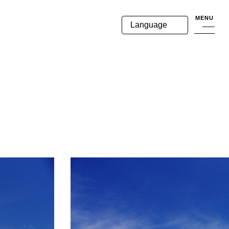
MENU
Language