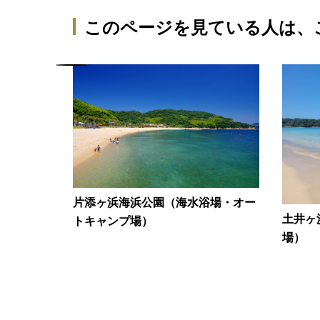
このページを見ている人は、
り ミナト
片添ヶ浜海浜公園（海水浴場・オー
土井ヶ
トキャンプ場）
場）