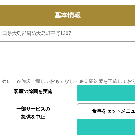
基本情報
2 山口県大島郡周防大島町平野1207
ために、各施設で新しいおもてなし・感染症対策を実施してお
客室の
除菌を実施
一部サービスの
食事をセットメニ
提供を中止