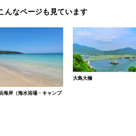
こんなページも見ています
大島大橋
浜海岸（海水浴場・キャンプ