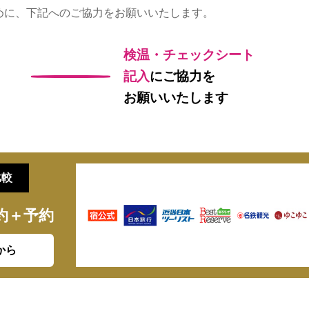
めに、下記へのご協力をお願いいたします。
検温・チェックシート
記入
にご協力を
お願いいたします
比較
約＋予約
から