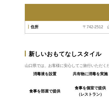
住所
〒742-251
新しいおもてなしスタイル
山口県では、お客様に安心してご旅行いただく
消毒液を
設置
共有物に
消毒を実施
食事を
個室で提供
食事を
部屋で提供
（レストラン）