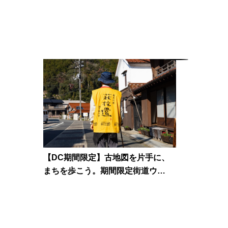
ヴィアイ
プ）
【DC期間限定】古地図を片手に、
まちを歩こう。期間限定街道ウ…