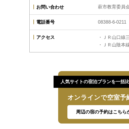
お問い合わせ
萩市教育委員
電話番号
08388-6-0211
アクセス
・ＪＲ山口線三
・ＪＲ山陰本線
人気サイトの宿泊プランを一括
オンラインで空室予
周辺の宿の予約はこちら