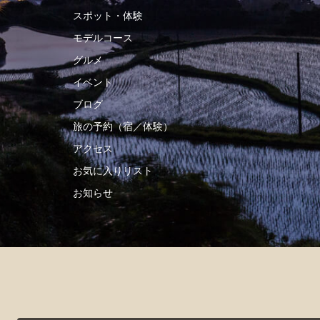
スポット・体験
モデルコース
グルメ
イベント
ブログ
旅の予約（宿／体験）
アクセス
お気に入りリスト
お知らせ