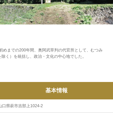
の初めまでの200年間、奥阿武宰判の代官所として、むつみ
を除く）を統括し、政治・文化の中心地でした。
。
基本情報
 山口県萩市吉部上1024-2