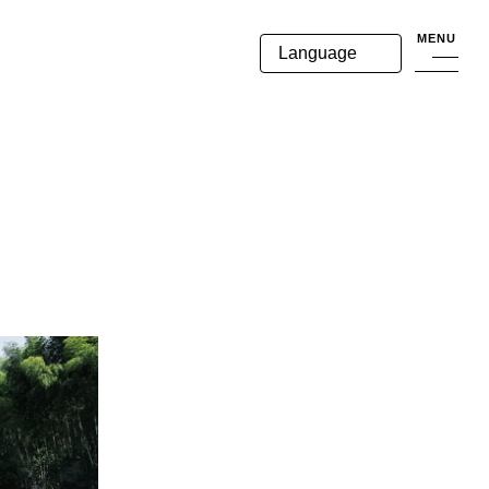
MENU
Language