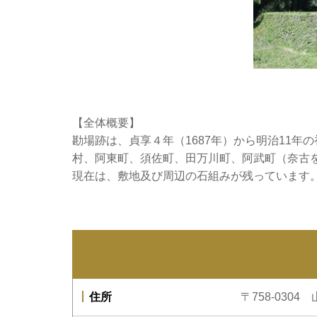
【全体概要】
勘場跡は、貞享４年（1687年）から明治11年
村、阿東町、須佐町、田万川町、阿武町（奈古
現在は、敷地及び周辺の石組みが残っています
住所
〒758-0304