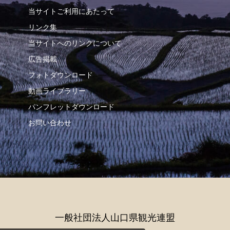
当サイトご利用にあたって
リンク集
当サイトへのリンクについて
広告掲載
フォトダウンロード
動画ライブラリー
パンフレットダウンロード
お問い合わせ
一般社団法人山口県観光連盟