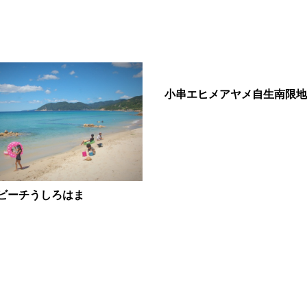
小串エヒメアヤメ自生南限地
ビーチうしろはま