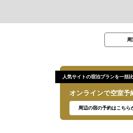
周
人気サイトの宿泊プランを一括
オンラインで空室予
周辺の宿の予約はこちら