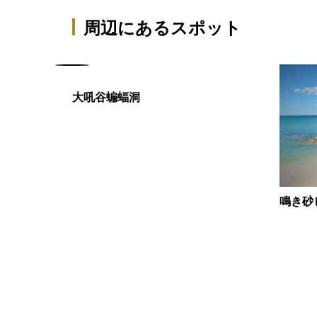
周辺にあるスポット
大吼谷蝙蝠洞
鳴き砂