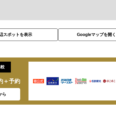
辺スポットを表示
Googleマップを開く
比較
約＋予約
から