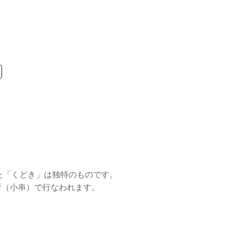
た「くどき」は独特のものです。
所（小串）で行なわれます。