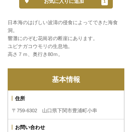
お気に入りに追加
日本海のはげしい波濤の侵食によってできた海食
洞。
響灘にのぞむ花崗岩の断崖にあります。
ユビナガコウモリの生息地。
高さ７ｍ、奥行き80ｍ。
基本情報
住所
〒759-6302 山口県下関市豊浦町小串
お問い合わせ