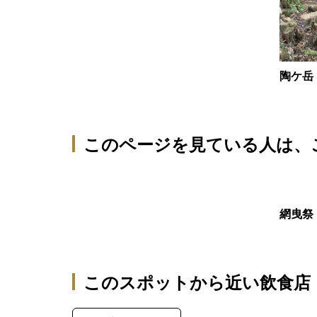
陶ケ岳
このページを見ている人は、
網曳祭
このスポットから近い飲食店