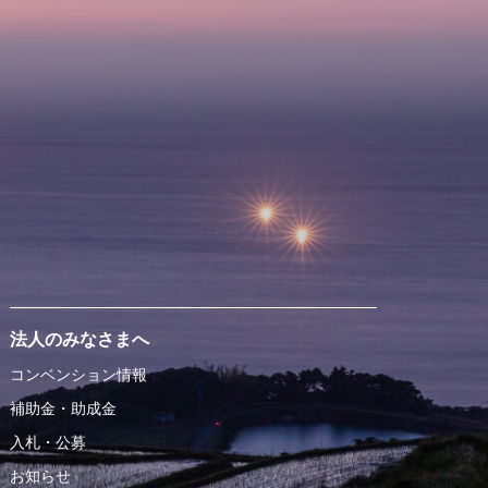
法人のみなさまへ
コンベンション情報
補助金・助成金
入札・公募
お知らせ