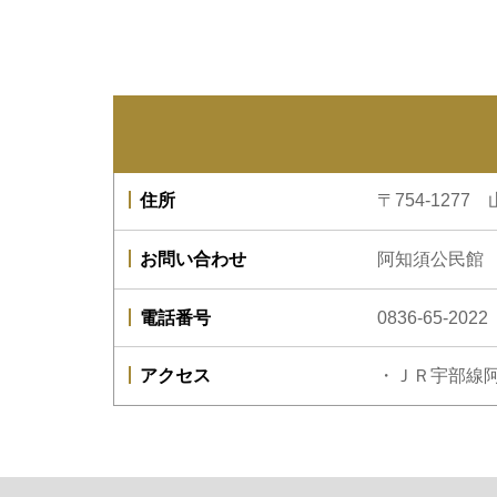
住所
〒754-127
お問い合わせ
阿知須公民館
電話番号
0836-65-2022
アクセス
・ＪＲ宇部線阿