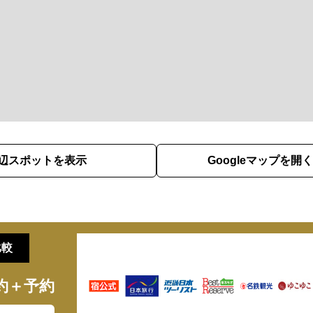
辺スポットを表示
Googleマップを開く
比較
約＋予約