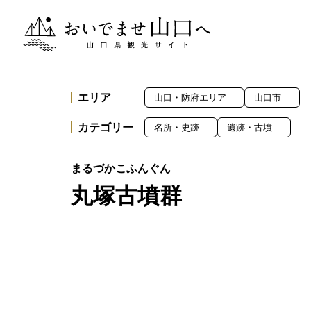
おいでませ山口へー山口県観光サイト
エリア
山口・防府エリア
山口市
カテゴリー
名所・史跡
遺跡・古墳
丸塚古墳群