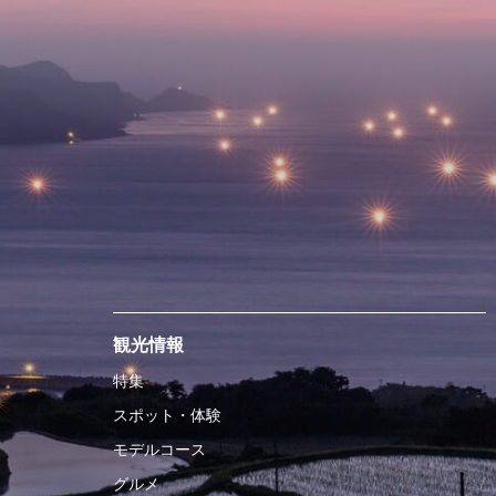
観光情報
特集
スポット・体験
モデルコース
グルメ