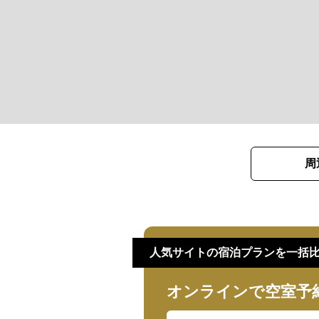
周
人気サイトの宿泊プランを一括
オンラインで空室予