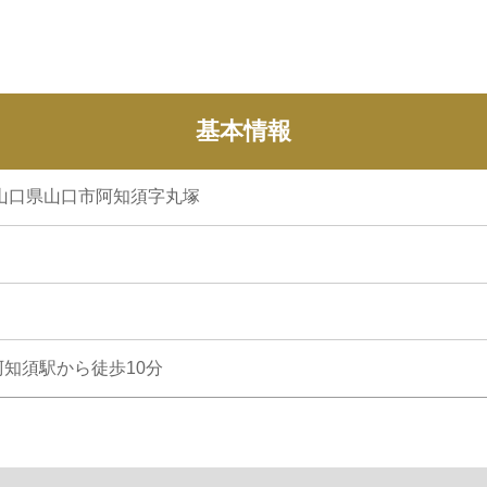
基本情報
7 山口県山口市阿知須字丸塚
知須駅から徒歩10分