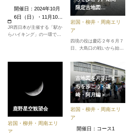
限定古地図…
開催日：2024年10月
6日（日）・11月10…
岩国・柳井・周南エリ
JR西日本が主催する「駅か
ア
らハイキング」の一環で、
四境の役は慶応２年６月７
西日本各地の魅力的な街や
日、大島口の戦いから始ま
歴史名所を地元ガイドの案
りました。この日安下庄幕
内で巡る、無料・予約不要
府軍艦から砲撃を受け、そ
のウォーキングイベントで
の後松山藩軍に占領されま
す。古くは港町として、江
す。地元のふるさと歴史探
戸時代には吉川藩のお納戸
古地図を片手にま
索の会の方たちと、江戸時
として栄え、現在は国の重
ちを歩こう＜遠
代の地図を片手に当時の道
要伝統的建造物群保存地区
崎・阿月編＞
を確認しながら史跡を巡っ
に選定さ…
てみましょう。【コース】
鹿野星空観望会
岩国・柳井・周南エリ
橘総合セ…
ア
岩国・柳井・周南エリ
開催日：コース1
ア